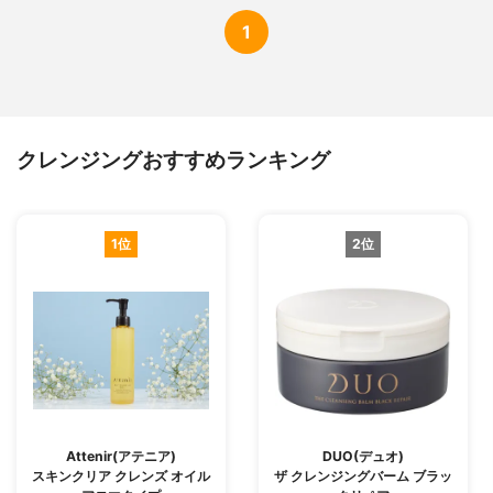
1
クレンジングおすすめランキング
1位
2位
Attenir(アテニア)
DUO(デュオ)
スキンクリア クレンズ オイル
ザ クレンジングバーム ブラッ