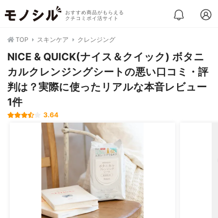
おすすめ商品がもらえる
クチコミポイ活サイト
TOP
スキンケア
クレンジング
NICE & QUICK(ナイス＆クイック) ボタニ
カルクレンジングシートの悪い口コミ・評
判は？実際に使ったリアルな本音レビュー
1件
3.64