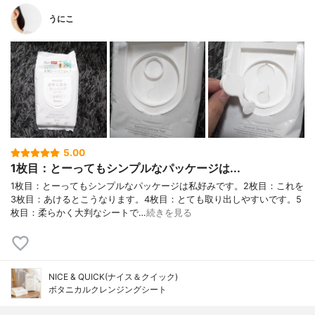
うにこ
5.00
1枚目：とーってもシンプルなパッケージは...
1枚目：とーってもシンプルなパッケージは私好みです。2枚目：これを
3枚目：あけるとこうなります。4枚目：とても取り出しやすいです。5
枚目：柔らかく大判なシートで…
続きを見る
NICE & QUICK(ナイス＆クイック)
ボタニカルクレンジングシート