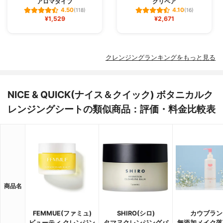
アロマタイプ
クリペア
4.50
4.10
(118)
(16)
¥1,529
¥2,671
クレンジングランキングをもっと見る
NICE & QUICK(ナイス＆クイック) ボタニカルク
レンジングシートの類似商品：評価・料金比較表
商品名
FEMMUE(ファミュ)
SHIRO(シロ)
カウブラン
ビューティ クレンジン
タマヌクレンジングバ
無添加メイク落