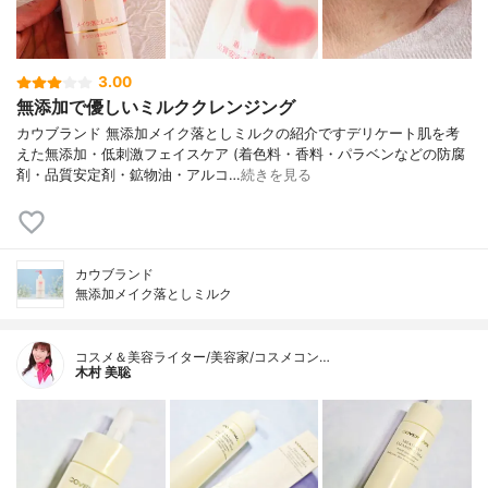
3.00
無添加で優しいミルククレンジング
カウブランド 無添加メイク落としミルクの紹介ですデリケート肌を考
えた無添加・低刺激フェイスケア (着色料・香料・パラベンなどの防腐
剤・品質安定剤・鉱物油・アルコ…
続きを見る
カウブランド
無添加メイク落としミルク
コスメ＆美容ライター/美容家/コスメコン…
木村 美聡