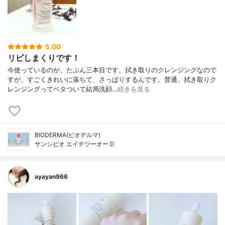
5.00
リピしまくりです！
今使っているのが、たぶん三本目です。拭き取りのクレンジングなので
すが、すごくきれいに落ちて、さっぱりするんです。普通、拭き取りク
レンジングってベタついて結局洗顔…
続きを見る
BIODERMA(ビオデルマ)
サンシビオ エイチツーオー D
ayayan966