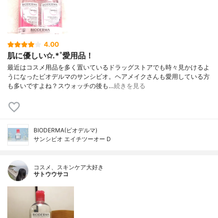
4.00
肌に優しい✩.*˚愛用品！
最近はコスメ用品を多く置いているドラッグストアでも時々見かけるよ
うになったビオデルマのサンシビオ。ヘアメイクさんも愛用している方
も多いですよね？スウォッチの後も…
続きを見る
BIODERMA(ビオデルマ)
サンシビオ エイチツーオー D
コスメ、スキンケア大好き
サトウウサコ