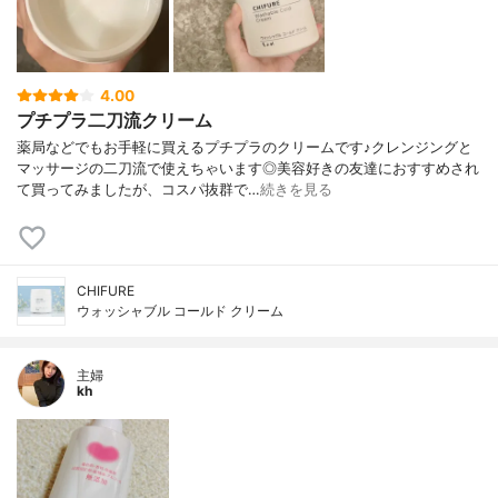
4.00
プチプラ二刀流クリーム
薬局などでもお手軽に買えるプチプラのクリームです♪クレンジングと
マッサージの二刀流で使えちゃいます◎美容好きの友達におすすめされ
て買ってみましたが、コスパ抜群で…
続きを見る
CHIFURE
ウォッシャブル コールド クリーム
主婦
kh