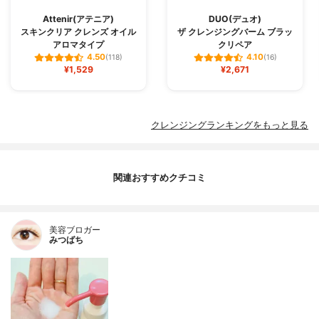
Attenir(アテニア)
DUO(デュオ)
スキンクリア クレンズ オイル
ザ クレンジングバーム ブラッ
アロマタイプ
クリペア
4.50
4.10
(118)
(16)
¥1,529
¥2,671
クレンジングランキングをもっと見る
関連おすすめクチコミ
美容ブロガー
みつばち