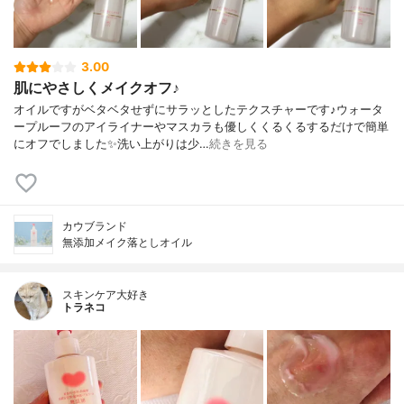
3.00
肌にやさしくメイクオフ♪
オイルですがベタベタせずにサラッとしたテクスチャーです♪ウォータ
ープルーフのアイライナーやマスカラも優しくくるくるするだけで簡単
にオフでしました✨洗い上がりは少…
続きを見る
カウブランド
無添加メイク落としオイル
スキンケア大好き
トラネコ