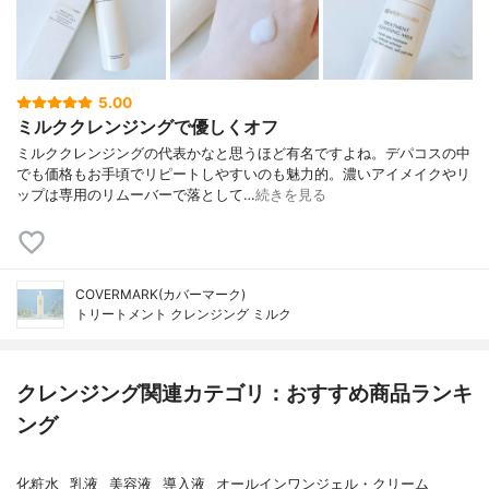
5.00
ミルククレンジングで優しくオフ
ミルククレンジングの代表かなと思うほど有名ですよね。デパコスの中
でも価格もお手頃でリピートしやすいのも魅力的。濃いアイメイクやリ
ップは専用のリムーバーで落として…
続きを見る
COVERMARK(カバーマーク)
トリートメント クレンジング ミルク
クレンジング関連カテゴリ：おすすめ商品ランキ
ング
化粧水
乳液
美容液
導入液
オールインワンジェル・クリーム