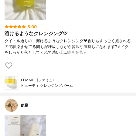
5.00
溶けるようなクレンジング♡
タイトル通りの、溶けるようなクレンジング❤️香りもすっごく癒される
ので馴染ませてる間も深呼吸しながら贅沢な気持ちになれます?メイク
をしっかり落としてくれて洗い上…
続きを見る
FEMMUE(ファミュ)
ビューティ クレンジングバーム
麒麟