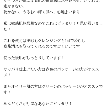
かさつきが気になる肌の角質層に水を巡らせ、たくわえ、
逃がさない。
乾かない、うるおい輝く肌へ。心地よい香り
私は敏感肌乾燥肌なのでこれはピッタリ！と思い買いまし
た！
これを使えば洗顔もクレンジングも1回で済むし
皮脂汚れも取ってくれるのですごくいいです！
使った後肌がしっとりしています！
サッパリ仕上げたい方は赤色のパッケージの方がオスス
メ！
またオイリー肌の方はグリーンのパッケージがオススメで
す！
めんどくさがり屋なあなたにピッタリ！