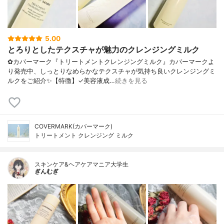
5.00
とろりとしたテクスチャが魅力のクレンジングミルク
✿カバーマーク『トリートメントクレンジングミルク』カバーマークよ
り発売中、しっとりなめらかなテクスチャが気持ち良いクレンジングミ
ルクをご紹介✨【特徴】✓美容液成…
続きを見る
COVERMARK(カバーマーク)
トリートメント クレンジング ミルク
スキンケア&ヘアケアマニア大学生
ぎんむぎ