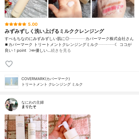
5.00
みずみずしく洗い上げるミルククレンジング
すべもちなのにみずみずしい肌に◎┈┈┈┈カバーマーク株式会社さん
⏹カバーマーク トリートメントクレンジングミルク┈┈┈┈☾ ココが
良い！point ☽✏️優しい…
続きを見る
COVERMARK(カバーマーク)
トリートメント クレンジング ミルク
なにわの主婦
まりたそ