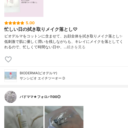
5.00
忙しい日の拭き取りメイク落とし♡
ビオデルマをコットンに含ませて、お顔全体を拭き取りメイク落とし✨
低刺激で肌に優しく潤いを残しながらも、キレイにメイクを落としてく
れるので、忙しくて時間ない日や、…
続きを見る
BIODERMA(ビオデルマ)
サンシビオ エイチツーオー D
バドママ★フォロバ100◎