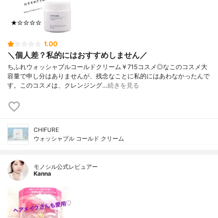
1.00
＼個人差？私的にはおすすめしません／
ちふれウォッシャブルコールドクリーム￥715コスメ◎なこのコスメ大
容量で申し分はありませんが、残念なことに私的にはあわなかったんで
す。このコスメは、クレンジング…
続きを見る
CHIFURE
ウォッシャブル コールド クリーム
モノシル公式レビュアー
Kanna