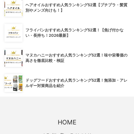
ヘアオイルおすすめ人気ランキング52選【プチプラ・髪質
別やメンズ向けも！】
フライパンおすすめ人気ランキング52選！【焦げ付かな
い・長持ち！2026最新】
マヌカハニーおすすめ人気ランキング52選！味や栄養価の
高さを徹底比較・検証
ドッグフードおすすめ人気ランキング52選！無添加・アレ
ルギー対策商品を紹介
HOME