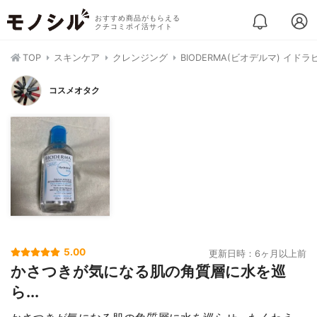
おすすめ商品がもらえる
クチコミポイ活サイト
TOP
スキンケア
クレンジング
BIODERMA(ビオデルマ) イド
コスメオタク
5.00
更新日時：6ヶ月以上前
かさつきが気になる肌の角質層に水を巡
ら...