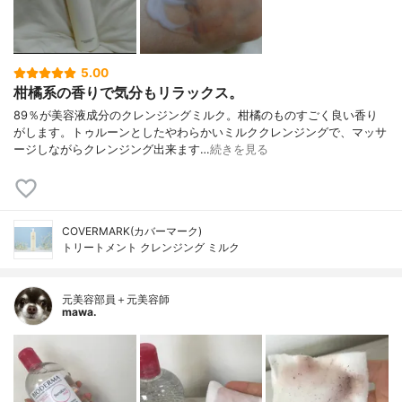
5.00
柑橘系の香りで気分もリラックス。
89％が美容液成分のクレンジングミルク。柑橘のものすごく良い香り
がします。トゥルーンとしたやわらかいミルククレンジングで、マッサ
ージしながらクレンジング出来ます…
続きを見る
COVERMARK(カバーマーク)
トリートメント クレンジング ミルク
元美容部員＋元美容師
mawa.