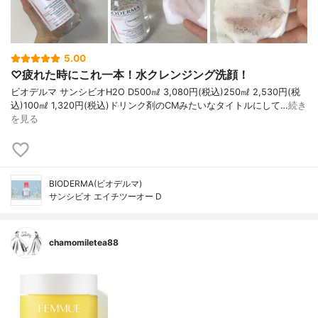
5.00
♡疲れた時にこれ一本！水クレンジング洗顔！
ビオデルマ サンシビオH2O D500㎖ 3,080円(税込)250㎖ 2,530円(税
込)100㎖ 1,320円(税込)ドリンク剤のCMみたいなタイトルにして…
続き
を見る
BIODERMA(ビオデルマ)
サンシビオ エイチツーオー D
chamomiletea88