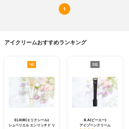
1
アイクリームおすすめランキング
1位
2位
ELIXIR(エリクシール)
B.A(ビーエー)
シュペリエル エンリッチド リ
アイゾーンクリーム