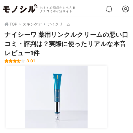
おすすめ商品がもらえる
クチコミポイ活サイト
TOP
スキンケア
アイクリーム
ナイシーワ 薬用リンクルクリームの悪い口
コミ・評判は？実際に使ったリアルな本音
レビュー1件
3.01