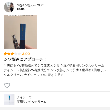
3歳＆0歳boy×OL🤍
coala
3.00
シワ悩みにアプローチ！
＼美顔器×W有効成分でシワ改善とシミ予防／🩵薬用リンクルクリーム
ナイシーワ美顔器×W有効成分でシワ改善とシミ予防！世界初※薬用リン
クルクリーム ナイシーワ！※…
続きを見る
ナイシーワ
薬用リンクルクリーム