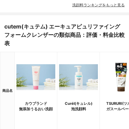
洗顔料ランキングをもっと見る
cutem(キュテム) エーキュアピュリファイング
フォームクレンザーの類似商品：評価・料金比較
表
商品名
カウブランド
Curél(キュレル)
TSURURI(ツ
無添加うるおい洗顔
泡洗顔料
ガスールペー