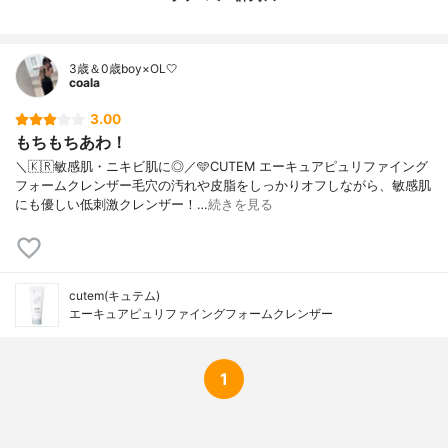
3歳＆0歳boy×OL🤍
coala
3.00
もちもちあわ！
＼🇰🇷敏感肌・ニキビ肌に◎／🩵CUTEM エーキュアピュリファイング
フォームクレンザー毛穴の汚れや皮脂をしっかりオフしながら、敏感肌
にも優しい低刺激クレンザー！…
続きを見る
cutem(キュテム)
エーキュアピュリファイングフォームクレンザー
1