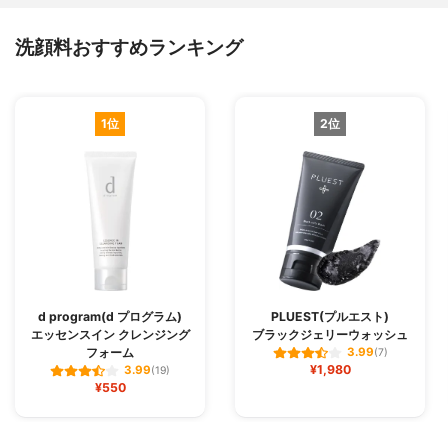
洗顔料おすすめランキング
1位
2位
d program(d プログラム)
PLUEST(プルエスト)
エッセンスイン クレンジング
ブラックジェリーウォッシュ
フォーム
3.99
(7)
¥1,980
3.99
(19)
¥550