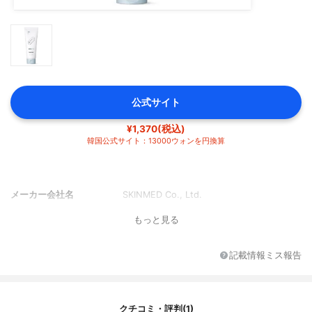
公式サイト
¥1,370(税込)
韓国公式サイト：13000ウォンを円換算
メーカー会社名
SKINMED Co., Ltd.
もっと見る
記載情報ミス報告
クチコミ・評判(1)