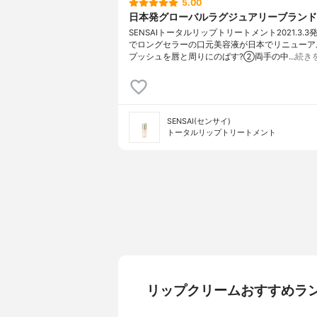
5.00
日本発グローバルラグジュアリーブランド
SENSAIトータルリップトリートメント2021.3.3
でロングセラーの口元美容液が日本でリニューアル
プッシュを唇と周りにのばす?②両手の中…
続き
SENSAI(センサイ)
トータルリップトリートメント
リップクリームおすすめラ