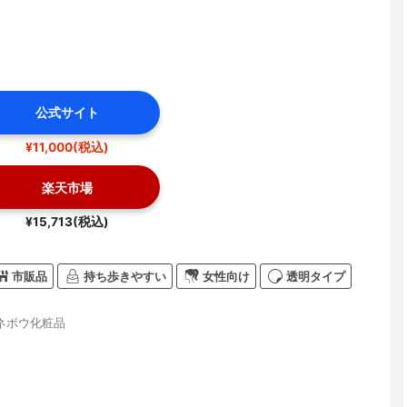
公式サイト
¥11,000(税込)
楽天市場
¥15,713(税込)
市販品
持ち歩きやすい
女性向け
透明タイプ
ネボウ化粧品