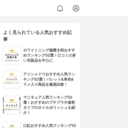
よく見られている人気おすすめ記
事
ホワイトニング歯磨き粉おすす
めランキング52選！口コミの多
い市販品を中心に
アイシャドウおすすめ人気ラン
キング52選！パレット&単色&
ラメ入り商品を徹底比較！
マニキュア人気ランキング52
選！おすすめのプチプラや速乾
タイプのネイルポリッシュを紹
介！
口紅おすすめ人気ランキング52