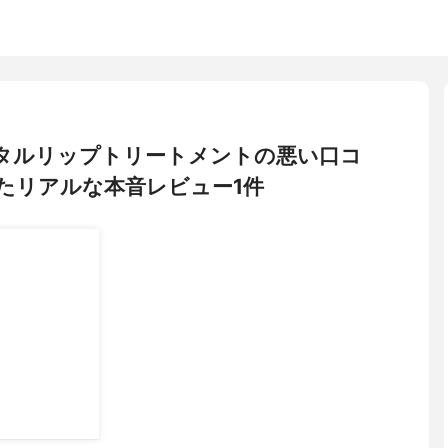
 トータルリップトリートメントの悪い口コ
たリアルな本音レビュー1件