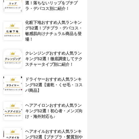
選！落ちないリップをプチプ
ラ・デパコス別に紹介！
化粧下地おすすめ人気ランキン
グ52選！プチプラ・デパコス・
敏感肌向けナチュラル商品も登
場！
クレンジングおすすめ人気ラン
キング52選！徹底調査してテク
スチャータイプ別に紹介！
ドライヤーおすすめ人気ランキ
ング52選【速乾・くせ毛・コス
パ商品】
ヘアアイロンおすすめ人気ラン
キング52選！初心者・メンズ向
け・海外対応も♪
ヘアオイルおすすめ人気ランキ
ング52選【プチプラ・髪質別や