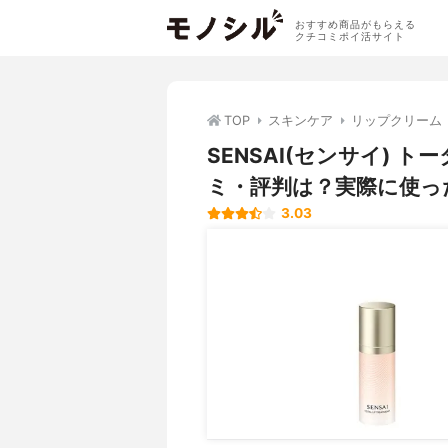
おすすめ商品がもらえる
クチコミポイ活サイト
TOP
スキンケア
リップクリーム
SENSAI(センサイ)
ミ・評判は？実際に使っ
3.03