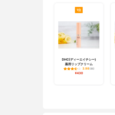
1位
DHC(ディーエイチシー)
薬用リップクリーム
3.98
(86)
¥430