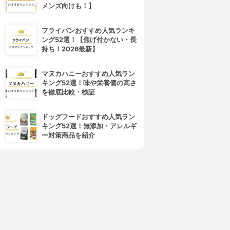
メンズ向けも！】
フライパンおすすめ人気ランキ
ング52選！【焦げ付かない・長
持ち！2026最新】
マヌカハニーおすすめ人気ラン
キング52選！味や栄養価の高さ
を徹底比較・検証
ドッグフードおすすめ人気ラン
キング52選！無添加・アレルギ
ー対策商品を紹介