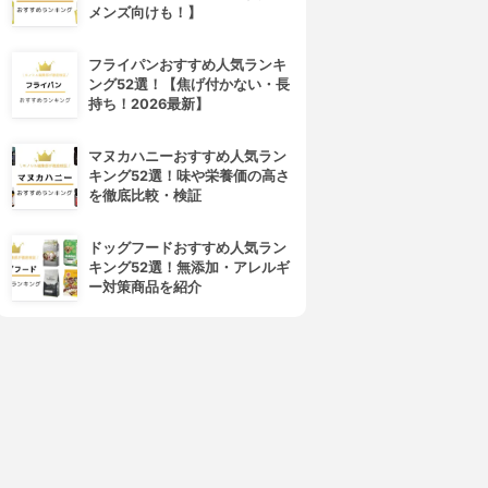
メンズ向けも！】
フライパンおすすめ人気ランキ
ング52選！【焦げ付かない・長
持ち！2026最新】
マヌカハニーおすすめ人気ラン
キング52選！味や栄養価の高さ
を徹底比較・検証
ドッグフードおすすめ人気ラン
キング52選！無添加・アレルギ
ー対策商品を紹介