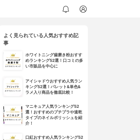
よく見られている人気おすすめ記
事
ホワイトニング歯磨き粉おすす
めランキング52選！口コミの多
い市販品を中心に
アイシャドウおすすめ人気ラン
キング52選！パレット&単色&
ラメ入り商品を徹底比較！
マニキュア人気ランキング52
選！おすすめのプチプラや速乾
タイプのネイルポリッシュを紹
介！
口紅おすすめ人気ランキング52