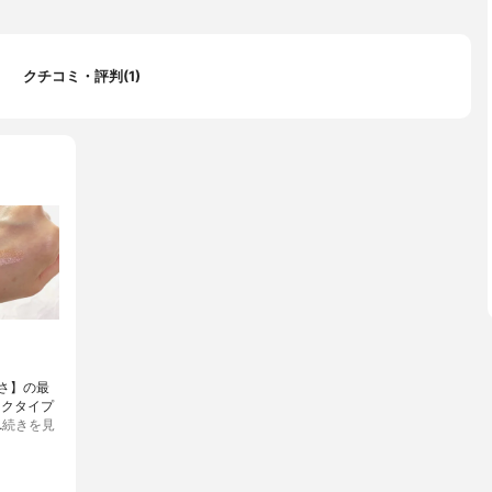
クチコミ・評判(1)
くさ】の最
ックタイプ
…
続きを見