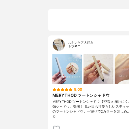
スキンケア大好き
トラネコ
5.00
MERYTHOD ツートンシャドウ
MERYTHOD ツートンシャドウ【密着 × 崩れに
強シャドウ、登場！ 見た目も可愛らしいスティ
のツートンシャドウ。一塗りで2カラーを楽しめ
る