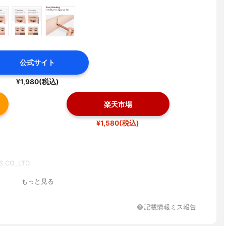
公式サイト
¥1,980(税込)
楽天市場
¥1,580(税込)
 CO.,LTD.
もっと見る
記載情報ミス報告