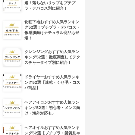
選！落ちないリップをプチプ
ラ・デパコス別に紹介！
化粧下地おすすめ人気ランキン
グ52選！プチプラ・デパコス・
敏感肌向けナチュラル商品も登
場！
クレンジングおすすめ人気ラン
キング52選！徹底調査してテク
スチャータイプ別に紹介！
ドライヤーおすすめ人気ランキ
ング52選【速乾・くせ毛・コス
パ商品】
ヘアアイロンおすすめ人気ラン
キング52選！初心者・メンズ向
け・海外対応も♪
ヘアオイルおすすめ人気ランキ
ング52選【プチプラ・髪質別や