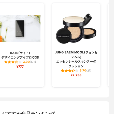
JUNG SAEM MOOL(ジョンセ
KATE(ケイト)
ンムル)
デザイニングアイブロウ3D
ル
エッセンシャルスキンヌーダ
3.90
(176)
クッション
¥777
3.70
(27)
¥2,738
：おすすめ商品ランキング