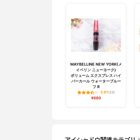
MAYBELLINE NEW YORK(メ
イベリン ニューヨーク)
ボリューム エクスプレス ハイ
パーカール ウォータープルー
フ R
3.91
(33)
¥680
アイシャドウ関連カテゴリ