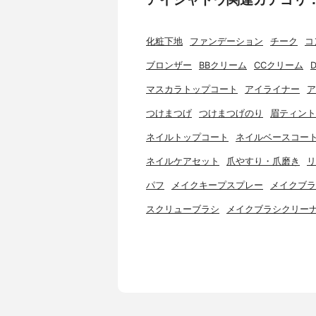
化粧下地
ファンデーション
チーク
コ
ブロンザー
BBクリーム
CCクリーム
マスカラトップコート
アイライナー
ア
つけまつげ
つけまつげのり
眉ティント
ネイルトップコート
ネイルベースコー
ネイルケアセット
爪やすり・爪磨き
リ
パフ
メイクキープスプレー
メイクブラ
スクリューブラシ
メイクブラシクリー