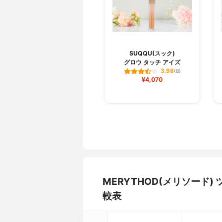
SUQQU(スック)
グロウ タッチ アイズ
3.98
(8)
¥4,070
MERYTHOD(メリソード
較表