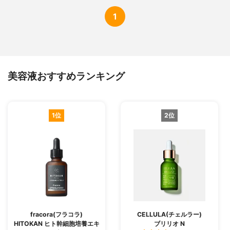
1
美容液おすすめランキング
1位
2位
fracora(フラコラ)
CELLULA(チェルラー)
HITOKAN ヒト幹細胞培養エキ
ブリリオ N