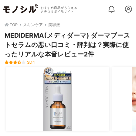
おすすめ商品がもらえる
クチコミポイ活サイト
TOP
スキンケア
美容液
MEDIDERMA(メディダーマ) ダーマブース
トセラムの悪い口コミ・評判は？実際に使
ったリアルな本音レビュー2件
3.11