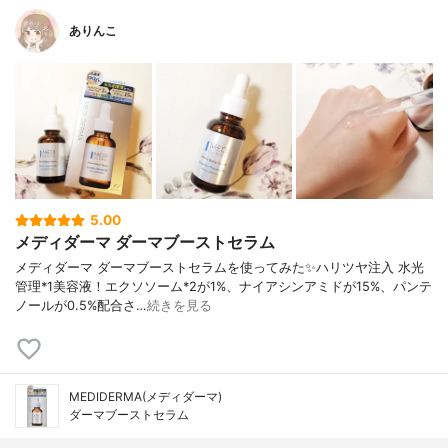
ありんこ
5.00
メディダーマ ダーマブーストセラム
メディダーマ ダーマブーストセラムを使ってみた✨ハリツヤ注入 水光
管理*1美容液！エクソソーム*2が1%、ナイアシンアミドが15%、パンテ
ノールが0.5%配合さ…
続きを見る
MEDIDERMA(メディダーマ)
ダーマブーストセラム