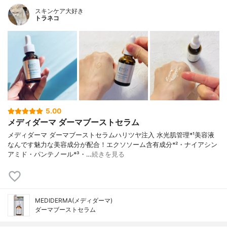
スキンケア大好き
トラネコ
5.00
メディダーマ ダーマブーストセラム
メディダーマ ダーマブーストセラムハリツヤ注入 水光肌管理*¹美容液
なんです魅力な美容成分が配合！エクソソーム含有成分*²・ナイアシン
アミド・パンテノール*³・…
続きを見る
MEDIDERMA(メディダーマ)
ダーマブーストセラム