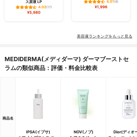
ス原液 LP
4.01
(9)
¥1,996
4.02
(17)
¥5,980
美容液ランキングをもっと見る
MEDIDERMA(メディダーマ) ダーマブーストセ
ラムの類似商品：評価・料金比較表
商品名
IPSA(イプサ)
NOV(ノブ)
Dior(ディオ