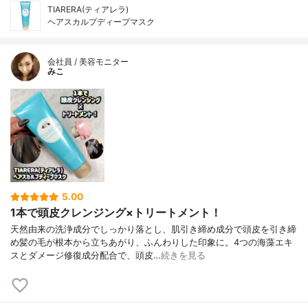
TIARERA(ティアレラ)
ヘアスカルプディープマスク
会社員 / 美容モニター
みこ
5.00
1本で頭皮クレンジング×トリートメント！
天然由来の洗浄成分でしっかり落とし、肌引き締め成分で頭皮を引き締
め髪の毛が根本から立ちあがり、ふんわりした印象に。4つの海藻エキ
スとダメージ修復成分配合で、頭皮…
続きを見る