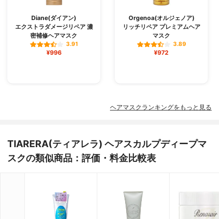
Diane(ダイアン)
Orgenoa(オルジェノア)
エクストラダメージリペア 濃
リッチリペア プレミアムヘア
密補修ヘアマスク
マスク
3.91
3.89
¥996
¥972
ヘアマスクランキングをもっと見る
TIARERA(ティアレラ) ヘアスカルプディープマ
スクの類似商品：評価・料金比較表