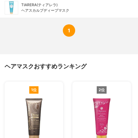
TIARERA(ティアレラ)
ヘアスカルプディープマスク
1
ヘアマスクおすすめランキング
1位
2位