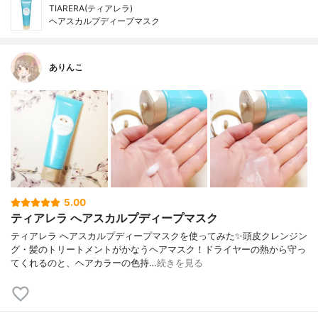
TIARERA(ティアレラ)
ヘアスカルプディープマスク
ありんこ
5.00
ティアレラ へアスカルプディープマスク
ティアレラ へアスカルプディープマスクを使ってみた✨頭皮クレンジン
グ・髪のトリートメントがかなうヘアマスク！ドライヤーの熱から守っ
てくれるのと、ヘアカラーの色持…
続きを見る