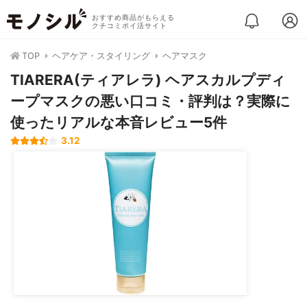
おすすめ商品がもらえる
クチコミポイ活サイト
TOP
ヘアケア・スタイリング
ヘアマスク
TIARERA(ティアレラ) ヘアスカルプディ
ープマスクの悪い口コミ・評判は？実際に
使ったリアルな本音レビュー5件
3.12