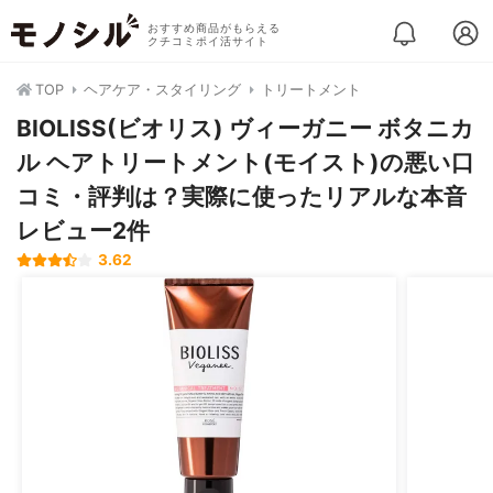
おすすめ商品がもらえる
クチコミポイ活サイト
TOP
ヘアケア・スタイリング
トリートメント
BIOLISS(ビオリス) ヴィーガニー ボタニカ
ル ヘアトリートメント(モイスト)の悪い口
コミ・評判は？実際に使ったリアルな本音
レビュー2件
3.62