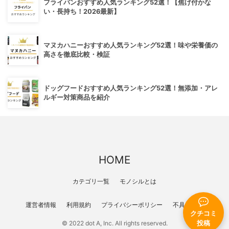
フライパンおすすめ人気ランキング52選！【焦げ付かな
い・長持ち！2026最新】
マヌカハニーおすすめ人気ランキング52選！味や栄養価の
高さを徹底比較・検証
ドッグフードおすすめ人気ランキング52選！無添加・アレ
ルギー対策商品を紹介
HOME
カテゴリ一覧
モノシルとは
運営者情報
利用規約
プライバシーポリシー
不具合報告
クチコミ
© 2022 dot A, Inc. All rights reserved.
投稿