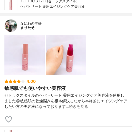
ZETTOC STYLE(ゼトックスタイル)
ヘパトリート 薬用エイジングケア美容液
なにわの主婦
まりたそ
4.00
敏感肌でも使いやすい美容液
ゼトックスタイルのヘパトリート 薬用エイジングケア美容液を使用し
ました😊敏感肌の乾燥悩みを根本解決しながら本格的にエイジングケア
したい方の美容液になっております…
続きを見る