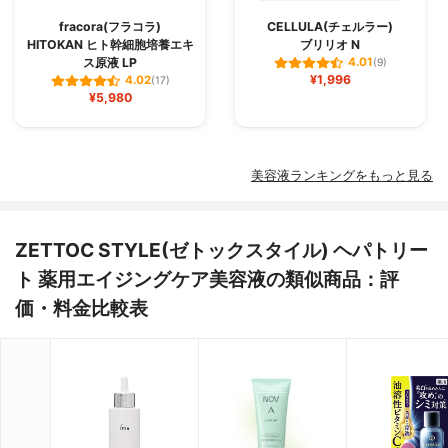
fracora(フラコラ)
CELLULA(チェルラー)
HITOKAN ヒト幹細胞培養エキ
ブリリオ N
ス原液 LP
4.01
(9)
¥1,996
4.02
(17)
¥5,980
美容液ランキングをもっと見る
ZETTOC STYLE(ゼトックスタイル) ヘパトリー
ト 薬用エイジングケア美容液の類似商品：評
価・料金比較表