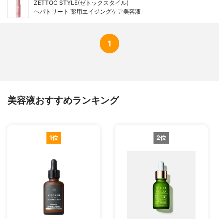
ZETTOC STYLE(ゼトックスタイル)
ヘパトリート 薬用エイジングケア美容液
1
美容液おすすめランキング
1位
2位