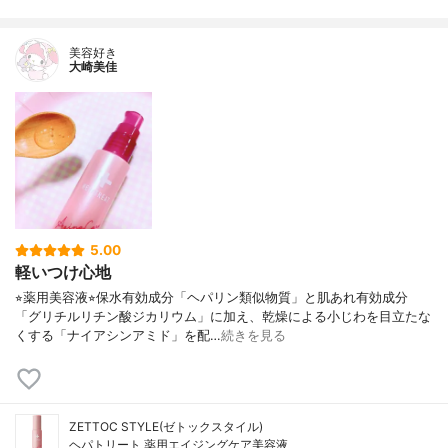
美容好き
大崎美佳
5.00
軽いつけ心地
⭐︎薬用美容液⭐︎保水有効成分「ヘパリン類似物質」と肌あれ有効成分
「グリチルリチン酸ジカリウム」に加え、乾燥による小じわを目立たな
くする「ナイアシンアミド」を配…
続きを見る
ZETTOC STYLE(ゼトックスタイル)
ヘパトリート 薬用エイジングケア美容液