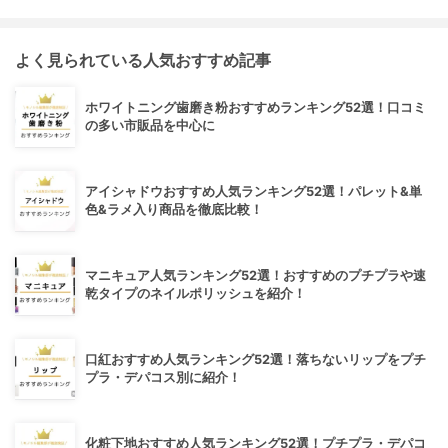
よく見られている人気おすすめ記事
ホワイトニング歯磨き粉おすすめランキング52選！口コミ
の多い市販品を中心に
アイシャドウおすすめ人気ランキング52選！パレット&単
色&ラメ入り商品を徹底比較！
マニキュア人気ランキング52選！おすすめのプチプラや速
乾タイプのネイルポリッシュを紹介！
口紅おすすめ人気ランキング52選！落ちないリップをプチ
プラ・デパコス別に紹介！
化粧下地おすすめ人気ランキング52選！プチプラ・デパコ