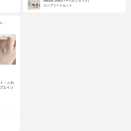
Herbal Shot(ハーバルショット)
コンプリートセット
メ…
セット⁡・ふわ
ブエイジ