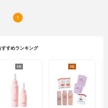
1
おすすめランキング
2位
3位