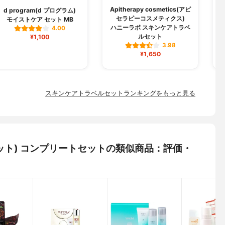
Apitherapy cosmetics(アピ
d program(d プログラム)
セラピーコスメティクス)
モイストケア セット MB
ハニーラボ スキンケアトラベ
4.00
ルセット
¥1,100
3.98
¥1,650
スキンケアトラベルセットランキングをもっと見る
ルショット) コンプリートセットの類似商品：評価・