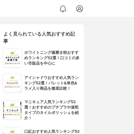
よく見られている人気おすすめ記
事
ホワイトニング歯磨き粉おすす
めランキング52選！口コミの多
い市販品を中心に
アイシャドウおすすめ人気ラン
キング52選！パレット&単色&
ラメ入り商品を徹底比較！
マニキュア人気ランキング52
選！おすすめのプチプラや速乾
タイプのネイルポリッシュを紹
介！
口紅おすすめ人気ランキング52