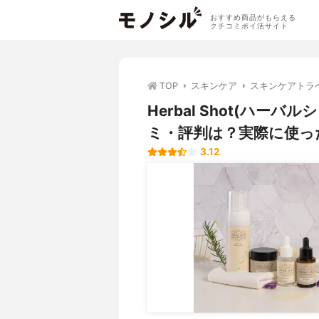
おすすめ商品がもらえる
クチコミポイ活サイト
TOP
スキンケア
スキンケアトラ
Herbal Shot(ハ
ミ・評判は？実際に使っ
3.12