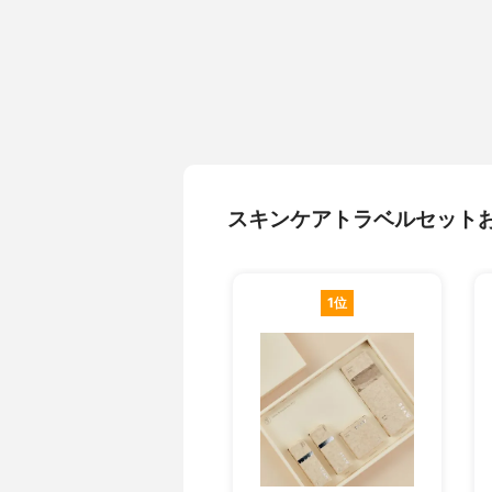
スキンケアトラベルセット
1位