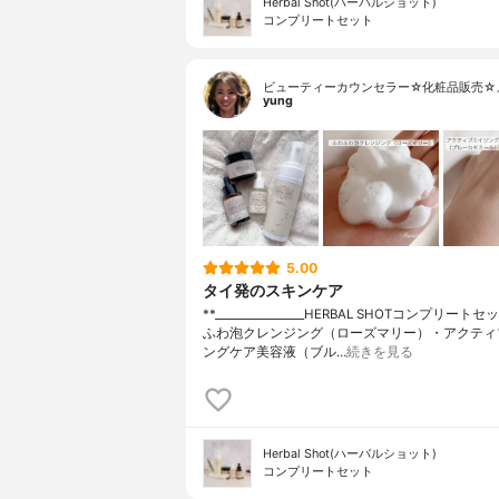
Herbal Shot(ハーバルショット)
コンプリートセット
ビューティーカウンセラー☆化粧品販売☆
yung
5.00
タイ発のスキンケア
**⁡________________⁡HERBAL SHOTコンプリート
ふわ泡クレンジング（ローズマリー）・アクティ
ングケア美容液（ブル…
続きを見る
Herbal Shot(ハーバルショット)
コンプリートセット