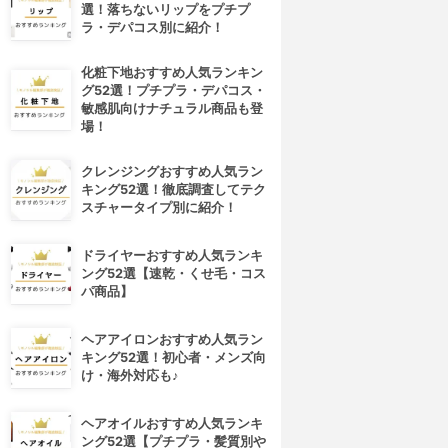
選！落ちないリップをプチプ
ラ・デパコス別に紹介！
化粧下地おすすめ人気ランキン
グ52選！プチプラ・デパコス・
敏感肌向けナチュラル商品も登
場！
クレンジングおすすめ人気ラン
キング52選！徹底調査してテク
スチャータイプ別に紹介！
ドライヤーおすすめ人気ランキ
ング52選【速乾・くせ毛・コス
パ商品】
ヘアアイロンおすすめ人気ラン
キング52選！初心者・メンズ向
け・海外対応も♪
ヘアオイルおすすめ人気ランキ
ング52選【プチプラ・髪質別や