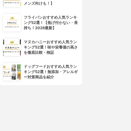
メンズ向けも！】
フライパンおすすめ人気ランキ
ング52選！【焦げ付かない・長
持ち！2026最新】
マヌカハニーおすすめ人気ラン
キング52選！味や栄養価の高さ
を徹底比較・検証
ドッグフードおすすめ人気ラン
キング52選！無添加・アレルギ
ー対策商品を紹介