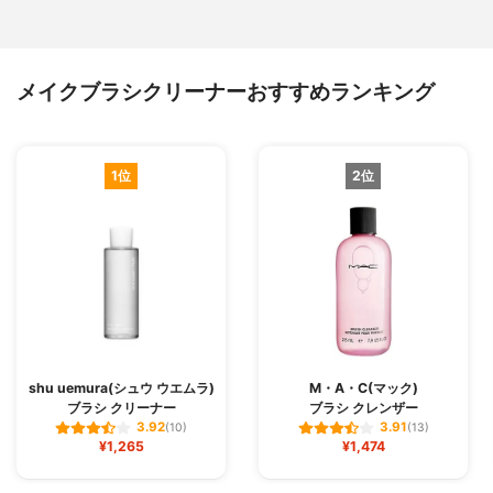
メイクブラシクリーナーおすすめランキング
1位
2位
shu uemura(シュウ ウエムラ)
M・A・C(マック)
ブラシ クリーナー
ブラシ クレンザー
3.92
3.91
(10)
(13)
¥1,265
¥1,474