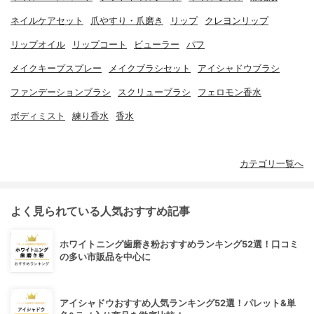
ネイルケアセット
爪やすり・爪磨き
リップ
クレヨンリップ
リップオイル
リップコート
ビューラー
パフ
メイクキープスプレー
メイクブラシセット
アイシャドウブラシ
ファンデーションブラシ
スクリューブラシ
フェロモン香水
ボディミスト
練り香水
香水
カテゴリ一覧へ
よく見られている人気おすすめ記事
ホワイトニング歯磨き粉おすすめランキング52選！口コミ
の多い市販品を中心に
アイシャドウおすすめ人気ランキング52選！パレット&単