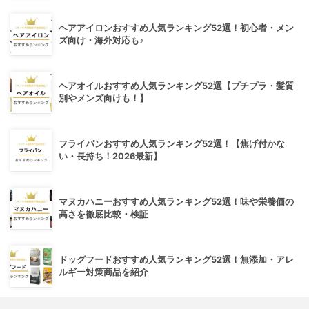
ヘアアイロンおすすめ人気ランキング52選！初心者・メン
ズ向け・海外対応も♪
ヘアオイルおすすめ人気ランキング52選【プチプラ・髪質
別やメンズ向けも！】
フライパンおすすめ人気ランキング52選！【焦げ付かな
い・長持ち！2026最新】
マヌカハニーおすすめ人気ランキング52選！味や栄養価の
高さを徹底比較・検証
ドッグフードおすすめ人気ランキング52選！無添加・アレ
ルギー対策商品を紹介