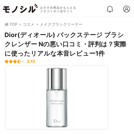
おすすめ商品がもらえる
クチコミポイ活サイト
TOP
コスメ
メイクブラシクリーナー
Dior(ディオール) バックステージ ブラシ
クレンザー Nの悪い口コミ・評判は？実際
に使ったリアルな本音レビュー1件
3.10