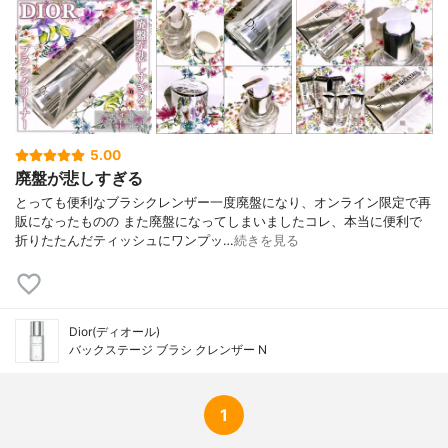
5.00
廃盤が悲しすぎる
とっても便利なブラシクレンザー一度廃盤になり、オンライン限定で再
販になったものの また廃盤になってしまいましたコレ、本当に便利で
折りたたんだティッシュにワンプッ…
続きを見る
Dior(ディオール)
バックステージ ブラシ クレンザー N
1