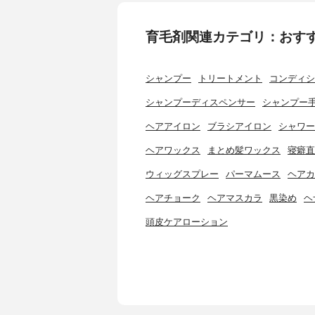
育毛剤関連カテゴリ：おす
シャンプー
トリートメント
コンディシ
シャンプーディスペンサー
シャンプー
ヘアアイロン
ブラシアイロン
シャワー
ヘアワックス
まとめ髪ワックス
寝癖直
ウィッグスプレー
パーマムース
ヘアカ
ヘアチョーク
ヘアマスカラ
黒染め
ヘ
頭皮ケアローション