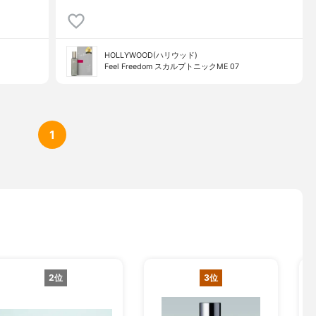
HOLLYWOOD(ハリウッド)
Feel Freedom スカルプトニックME 07
1
2位
3位