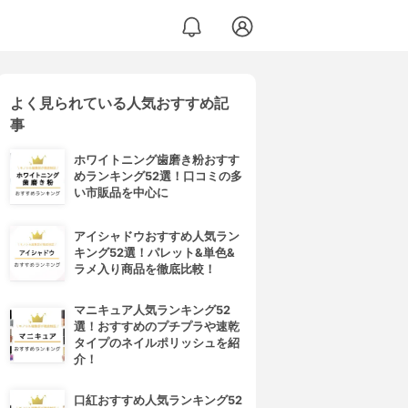
よく見られている人気おすすめ記
事
ホワイトニング歯磨き粉おすす
めランキング52選！口コミの多
い市販品を中心に
アイシャドウおすすめ人気ラン
キング52選！パレット&単色&
ラメ入り商品を徹底比較！
マニキュア人気ランキング52
選！おすすめのプチプラや速乾
タイプのネイルポリッシュを紹
介！
口紅おすすめ人気ランキング52