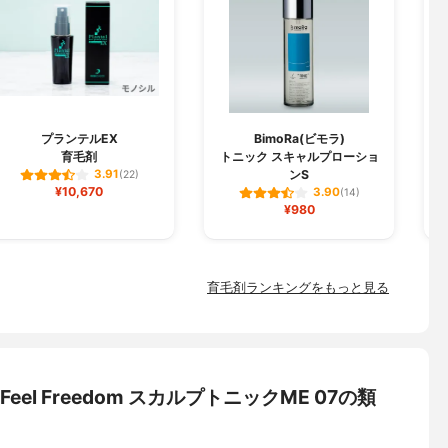
プランテルEX
BimoRa(ビモラ)
育毛剤
トニック スキャルプローショ
ンS
3.91
(22)
¥10,670
3.90
(14)
¥980
育毛剤ランキングをもっと見る
Feel Freedom スカルプトニックME 07の類