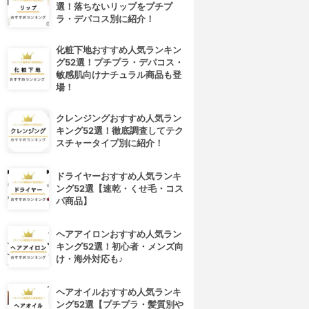
選！落ちないリップをプチプ
ラ・デパコス別に紹介！
化粧下地おすすめ人気ランキン
グ52選！プチプラ・デパコス・
敏感肌向けナチュラル商品も登
場！
クレンジングおすすめ人気ラン
キング52選！徹底調査してテク
スチャータイプ別に紹介！
ドライヤーおすすめ人気ランキ
ング52選【速乾・くせ毛・コス
パ商品】
ヘアアイロンおすすめ人気ラン
キング52選！初心者・メンズ向
け・海外対応も♪
ヘアオイルおすすめ人気ランキ
ング52選【プチプラ・髪質別や