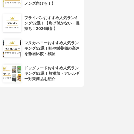
メンズ向けも！】
フライパンおすすめ人気ランキ
ング52選！【焦げ付かない・長
持ち！2026最新】
マヌカハニーおすすめ人気ラン
キング52選！味や栄養価の高さ
を徹底比較・検証
ドッグフードおすすめ人気ラン
キング52選！無添加・アレルギ
ー対策商品を紹介