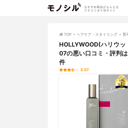
おすすめ商品がもらえる
クチコミポイ活サイト
TOP
ヘアケア・スタイリング
育
HOLLYWOOD(ハリウッド
07の悪い口コミ・評判
件
3.07