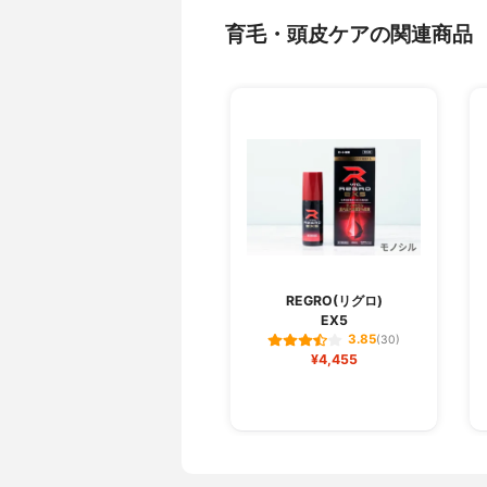
育毛・頭皮ケアの関連商品
REGRO(リグロ)
EX5
3.85
(30)
¥4,455