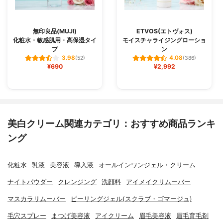
無印良品(MUJI)
ETVOS(エトヴォス)
化粧水・敏感肌用・高保湿タイ
モイスチャライジングローショ
プ
ン
3.98
4.08
(52)
(386)
¥690
¥2,992
美白クリーム関連カテゴリ：おすすめ商品ランキ
ング
化粧水
乳液
美容液
導入液
オールインワンジェル・クリーム
ナイトパウダー
クレンジング
洗顔料
アイメイクリムーバー
マスカラリムーバー
ピーリングジェル(スクラブ・ゴマージュ)
毛穴スプレー
まつげ美容液
アイクリーム
眉毛美容液
眉毛育毛剤