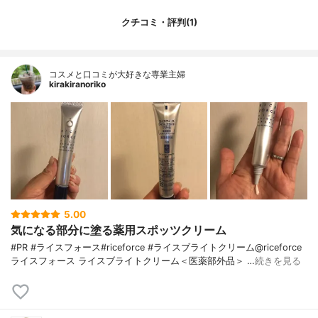
クチコミ・評判(1)
コスメと口コミが大好きな専業主婦
kirakiranoriko
5.00
気になる部分に塗る薬用スポッツクリーム
#PR #ライスフォース#riceforce #ライスブライトクリーム@riceforce
ライスフォース ライスブライトクリーム＜医薬部外品＞ …
続きを見る