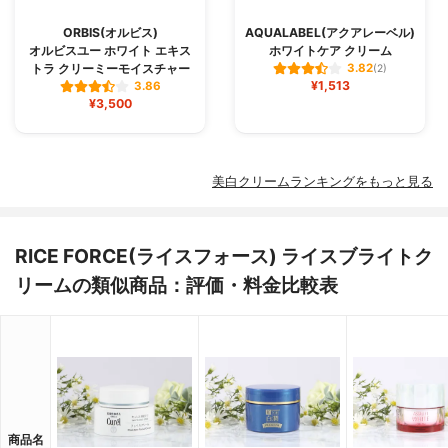
ORBIS(オルビス)
AQUALABEL(アクアレーベル)
オルビスユー ホワイト エキス
ホワイトケア クリーム
トラ クリーミーモイスチャー
3.82
(2)
¥1,513
3.86
¥3,500
美白クリームランキングをもっと見る
RICE FORCE(ライスフォース) ライスブライトク
リームの類似商品：評価・料金比較表
商品名