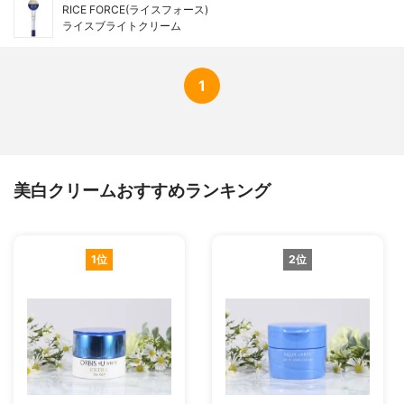
RICE FORCE(ライスフォース)
ライスブライトクリーム
1
美白クリームおすすめランキング
1位
2位