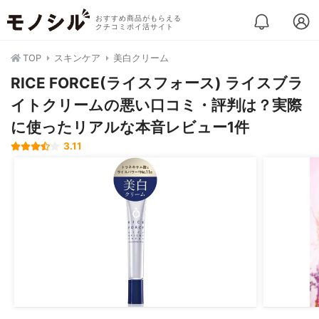
おすすめ商品がもらえる
クチコミポイ活サイト
TOP
スキンケア
美白クリーム
RICE FORCE(ライスフォース) ライスブラ
イトクリームの悪い口コミ・評判は？実際
に使ったリアルな本音レビュー1件
3.11