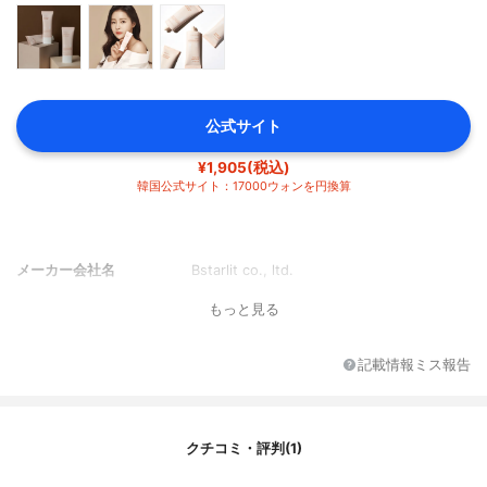
公式サイト
¥1,905(税込)
韓国公式サイト：17000ウォンを円換算
メーカー会社名
Bstarlit co., ltd.
もっと見る
記載情報ミス報告
クチコミ・評判(1)