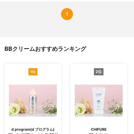
1
BBクリームおすすめランキング
1位
2位
d program(d プログラム)
CHIFURE