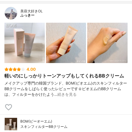
美容大好きOL
ふっきー
4.00
軽いのにしっかりトーンアップもしてくれるBBクリーム
メイクアップ専門の韓国ブランド、BOM(ビオエム)のスキンフィルター
BBクリームをしばらく使ったレビューです☺️ビオエムのBBクリーム
は、フィルターをかけたよう…
続きを見る
BOM(ビーオーエム)
スキンフィルターBBクリーム