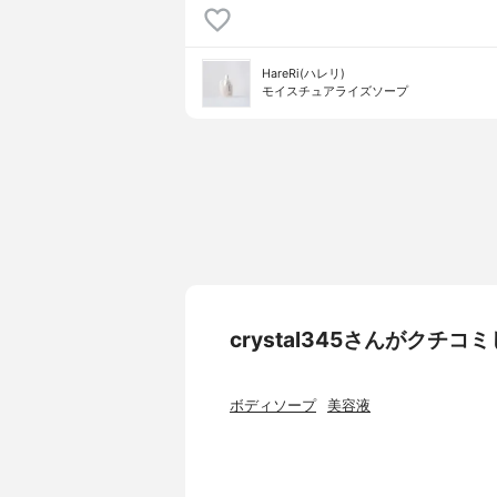
HareRi(ハレリ)
モイスチュアライズソープ
crystal345さんがクチ
ボディソープ
美容液