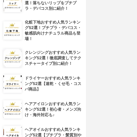
選！落ちないリップをプチプ
ラ・デパコス別に紹介！
化粧下地おすすめ人気ランキン
グ52選！プチプラ・デパコス・
敏感肌向けナチュラル商品も登
場！
クレンジングおすすめ人気ラン
キング52選！徹底調査してテク
スチャータイプ別に紹介！
ドライヤーおすすめ人気ランキ
ング52選【速乾・くせ毛・コス
パ商品】
ヘアアイロンおすすめ人気ラン
キング52選！初心者・メンズ向
け・海外対応も♪
ヘアオイルおすすめ人気ランキ
ング52選【プチプラ・髪質別や