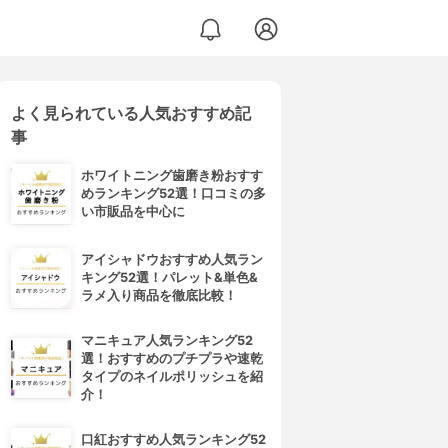
よく見られている人気おすすめ記
事
ホワイトニング歯磨き粉おすす
めランキング52選！口コミの多
い市販品を中心に
アイシャドウおすすめ人気ラン
キング52選！パレット&単色&
ラメ入り商品を徹底比較！
マニキュア人気ランキング52
選！おすすめのプチプラや速乾
タイプのネイルポリッシュを紹
介！
口紅おすすめ人気ランキング52