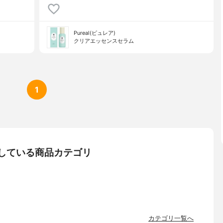
Pureal(ピュレア)
クリアエッセンスセラム
1
コミしている商品カテゴリ
カテゴリ一覧へ