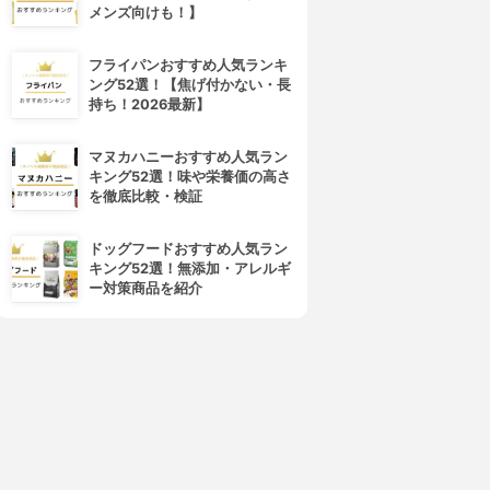
メンズ向けも！】
フライパンおすすめ人気ランキ
ング52選！【焦げ付かない・長
持ち！2026最新】
マヌカハニーおすすめ人気ラン
キング52選！味や栄養価の高さ
を徹底比較・検証
ドッグフードおすすめ人気ラン
キング52選！無添加・アレルギ
ー対策商品を紹介