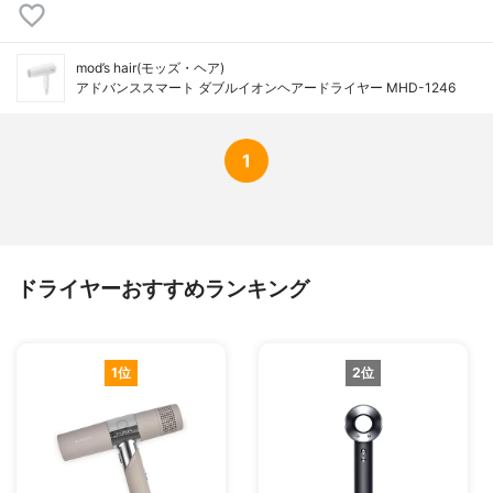
mod’s hair(モッズ・ヘア)
アドバンススマート ダブルイオンヘアードライヤー MHD-1246
1
ドライヤーおすすめランキング
1位
2位