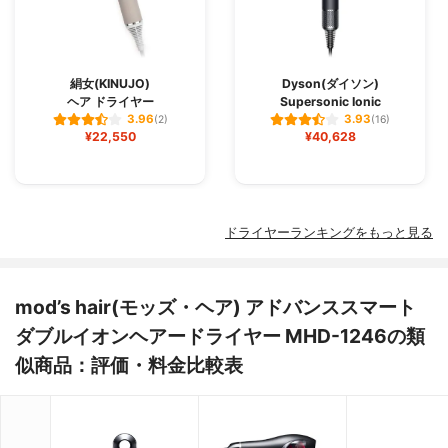
絹女(KINUJO)
Dyson(ダイソン)
ヘア ドライヤー
Supersonic Ionic
3.96
3.93
(2)
(16)
¥22,550
¥40,628
ドライヤーランキングをもっと見る
mod’s hair(モッズ・ヘア) アドバンススマート
ダブルイオンヘアードライヤー MHD-1246の類
似商品：評価・料金比較表