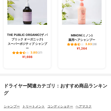
THE PUBLIC ORGANIC(ザ パ
MINON(ミノン)
ブリック オーガニック)
薬用ヘアシャンプー
スーパーポジティブ シャンプ
3.83
(28)
ー
¥1,264
3.80
(37)
¥1,698
ドライヤー関連カテゴリ：おすすめ商品ランキン
グ
シャンプー
トリートメント
コンディショナー
ヘアマスク