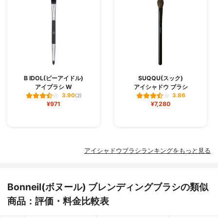
B IDOL(ビーアイドル)
SUQQU(スック)
アイブラシ W
アイシャドウ ブラシ
3.90
3.86
(2)
¥971
¥7,280
アイシャドウブラシランキングをもっと見る
Bonneil(ボヌール) ブレンディングブラシの類似
商品：評価・料金比較表