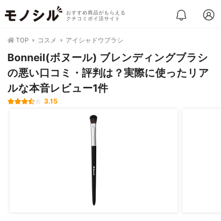
おすすめ商品がもらえる
クチコミポイ活サイト
TOP
コスメ
アイシャドウブラシ
Bonneil(ボヌール) ブレンディングブラシ
の悪い口コミ・評判は？実際に使ったリア
ルな本音レビュー1件
3.15