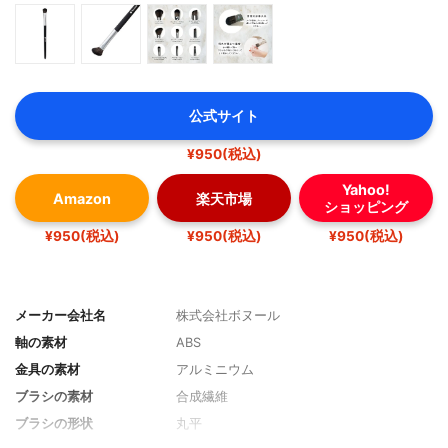
公式サイト
¥950(税込)
Yahoo!
Amazon
楽天市場
ショッピング
¥950(税込)
¥950(税込)
¥950(税込)
メーカー会社名
株式会社ボヌール
軸の素材
ABS
金具の素材
アルミニウム
ブラシの素材
合成繊維
ブラシの形状
丸平