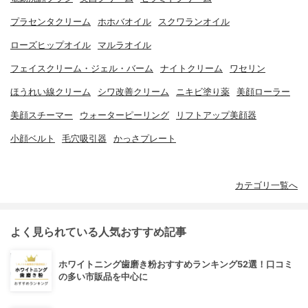
プラセンタクリーム
ホホバオイル
スクワランオイル
ローズヒップオイル
マルラオイル
フェイスクリーム・ジェル・バーム
ナイトクリーム
ワセリン
ほうれい線クリーム
シワ改善クリーム
ニキビ塗り薬
美顔ローラー
美顔スチーマー
ウォーターピーリング
リフトアップ美顔器
小顔ベルト
毛穴吸引器
かっさプレート
カテゴリ一覧へ
よく見られている人気おすすめ記事
ホワイトニング歯磨き粉おすすめランキング52選！口コミ
の多い市販品を中心に