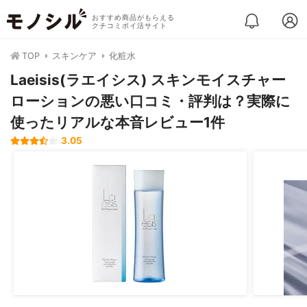
おすすめ商品がもらえる
クチコミポイ活サイト
TOP
スキンケア
化粧水
Laeisis(ラエイシス) スキンモイスチャー
ローションの悪い口コミ・評判は？実際に
使ったリアルな本音レビュー1件
3.05