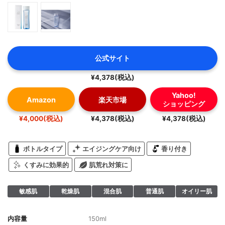
公式サイト
¥4,378(税込)
Yahoo!
Amazon
楽天市場
ショッピング
¥4,000(税込)
¥4,378(税込)
¥4,378(税込)
ボトルタイプ
エイジングケア向け
香り付き
くすみに効果的
肌荒れ対策に
敏感肌
乾燥肌
混合肌
普通肌
オイリー肌
内容量
150ml