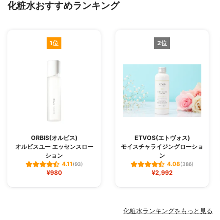
化粧水おすすめランキング
1位
2位
ORBIS(オルビス)
ETVOS(エトヴォス)
オルビスユー エッセンスロー
モイスチャライジングローショ
ション
ン
4.11
4.08
(93)
(386)
¥980
¥2,992
化粧水ランキングをもっと見る