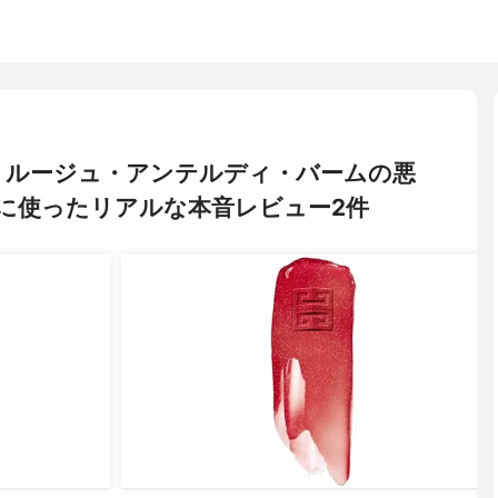
シイ) ルージュ・アンテルディ・バームの悪
に使ったリアルな本音レビュー2件