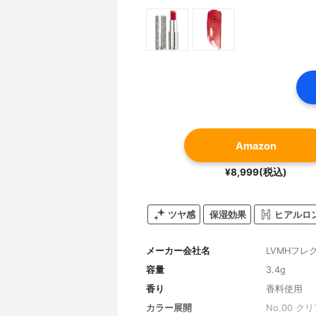
Amazon
¥8,999(税込)
ツヤ感
保湿効果
ヒアルロ
メーカー会社名
LVMHフ
容量
3.4g
香り
香料使用
カラー展開
No.00 クリ