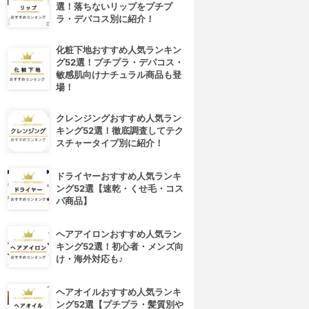
選！落ちないリップをプチプ
ラ・デパコス別に紹介！
化粧下地おすすめ人気ランキン
グ52選！プチプラ・デパコス・
敏感肌向けナチュラル商品も登
場！
クレンジングおすすめ人気ラン
キング52選！徹底調査してテク
スチャータイプ別に紹介！
ドライヤーおすすめ人気ランキ
ング52選【速乾・くせ毛・コス
パ商品】
ヘアアイロンおすすめ人気ラン
キング52選！初心者・メンズ向
け・海外対応も♪
ヘアオイルおすすめ人気ランキ
ング52選【プチプラ・髪質別や