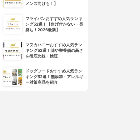
メンズ向けも！】
フライパンおすすめ人気ランキ
ング52選！【焦げ付かない・長
持ち！2026最新】
マヌカハニーおすすめ人気ラン
キング52選！味や栄養価の高さ
を徹底比較・検証
ドッグフードおすすめ人気ラン
キング52選！無添加・アレルギ
ー対策商品を紹介