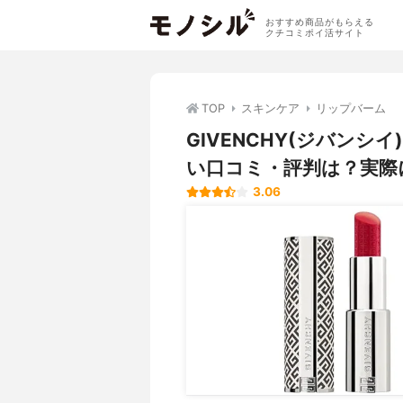
おすすめ商品がもらえる
クチコミポイ活サイト
TOP
スキンケア
リップバーム
GIVENCHY(ジバン
い口コミ・評判は？実際
3.06