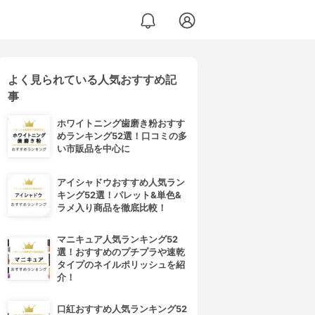
よく見られている人気おすすめ記
事
ホワイトニング歯磨き粉おすす
めランキング52選！口コミの多
い市販品を中心に
アイシャドウおすすめ人気ラン
キング52選！パレット&単色&
ラメ入り商品を徹底比較！
マニキュア人気ランキング52
選！おすすめのプチプラや速乾
タイプのネイルポリッシュを紹
介！
口紅おすすめ人気ランキング52