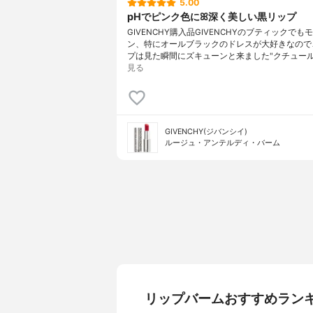
5.00
pHでピンク色にꕤ深く美しい黒リップ
GIVENCHY購入品GIVENCHYのブティックでも
ン、特にオールブラックのドレスが大好きなので
プは見た瞬間にズキューンと来ました"クチュー
見る
GIVENCHY(ジバンシイ)
ルージュ・アンテルディ・バーム
リップバームおすすめラン