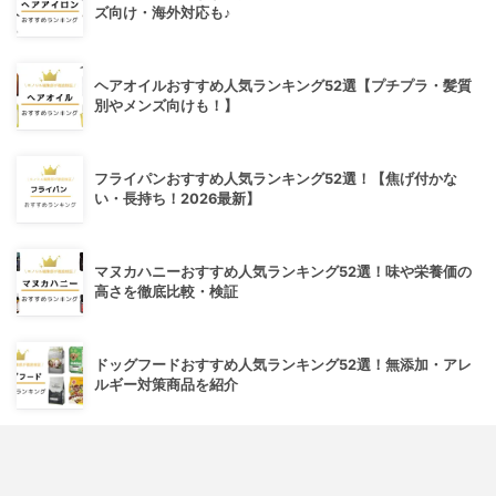
ズ向け・海外対応も♪
ヘアオイルおすすめ人気ランキング52選【プチプラ・髪質
別やメンズ向けも！】
フライパンおすすめ人気ランキング52選！【焦げ付かな
い・長持ち！2026最新】
マヌカハニーおすすめ人気ランキング52選！味や栄養価の
高さを徹底比較・検証
ドッグフードおすすめ人気ランキング52選！無添加・アレ
ルギー対策商品を紹介