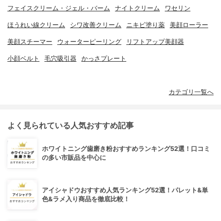
フェイスクリーム・ジェル・バーム
ナイトクリーム
ワセリン
ほうれい線クリーム
シワ改善クリーム
ニキビ塗り薬
美顔ローラー
美顔スチーマー
ウォーターピーリング
リフトアップ美顔器
小顔ベルト
毛穴吸引器
かっさプレート
カテゴリ一覧へ
よく見られている人気おすすめ記事
ホワイトニング歯磨き粉おすすめランキング52選！口コミ
の多い市販品を中心に
アイシャドウおすすめ人気ランキング52選！パレット&単
色&ラメ入り商品を徹底比較！