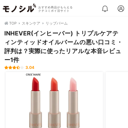
おすすめ商品がもらえる
クチコミポイ活サイト
TOP
スキンケア
リップバーム
INHEVER(インヒーバー) トリプルケアテ
ィンティッドオイルバームの悪い口コミ・
評判は？実際に使ったリアルな本音レビュ
ー1件
3.04