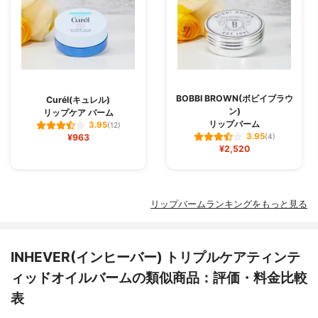
BOBBI BROWN(ボビイブラウ
Curél(キュレル)
ン)
リップケア バーム
リップバーム
3.95
(12)
3.95
¥963
(4)
¥2,520
リップバームランキングをもっと見る
INHEVER(インヒーバー) トリプルケアティンテ
ィッドオイルバームの類似商品：評価・料金比較
表