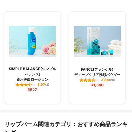
SIMPLE BALANCE(シンプル
FANCL(ファンケル)
バランス)
ディープクリア洗顔パウダー
薬用美白ローション
3.84
(80)
3.97
(2)
¥1,600
¥527
リップバーム関連カテゴリ：おすすめ商品ランキ