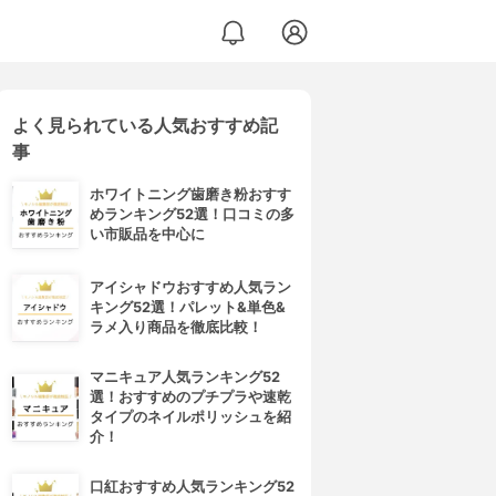
よく見られている人気おすすめ記
事
ホワイトニング歯磨き粉おすす
めランキング52選！口コミの多
い市販品を中心に
アイシャドウおすすめ人気ラン
キング52選！パレット&単色&
ラメ入り商品を徹底比較！
マニキュア人気ランキング52
選！おすすめのプチプラや速乾
タイプのネイルポリッシュを紹
介！
口紅おすすめ人気ランキング52