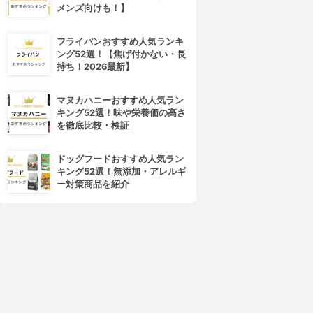
メンズ向けも！】
フライパンおすすめ人気ランキ
ング52選！【焦げ付かない・長
持ち！2026最新】
マヌカハニーおすすめ人気ラン
キング52選！味や栄養価の高さ
を徹底比較・検証
ドッグフードおすすめ人気ラン
キング52選！無添加・アレルギ
ー対策商品を紹介