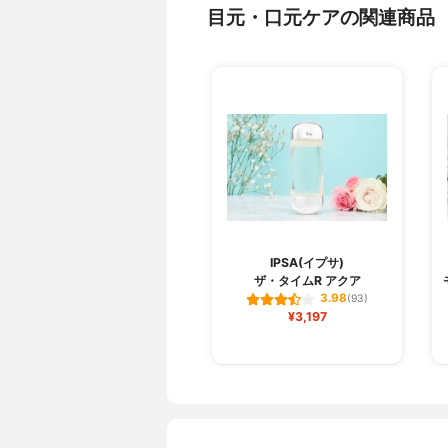
目元・口元ケアの関連商品
IPSA(イプサ)
ザ・タイムR アクア
3.98
(93)
¥3,197