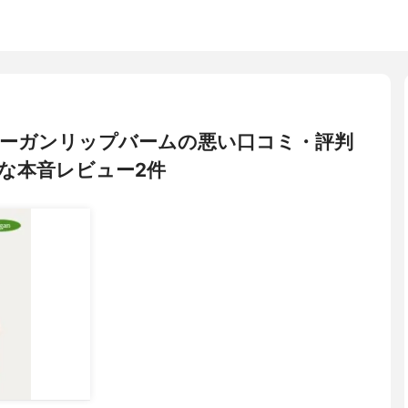
 ヴィーガンリップバームの悪い口コミ・評判
な本音レビュー2件