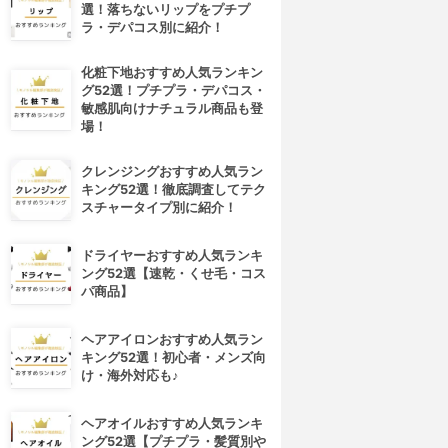
選！落ちないリップをプチプ
ラ・デパコス別に紹介！
化粧下地おすすめ人気ランキン
グ52選！プチプラ・デパコス・
敏感肌向けナチュラル商品も登
場！
クレンジングおすすめ人気ラン
キング52選！徹底調査してテク
スチャータイプ別に紹介！
ドライヤーおすすめ人気ランキ
ング52選【速乾・くせ毛・コス
パ商品】
ヘアアイロンおすすめ人気ラン
キング52選！初心者・メンズ向
け・海外対応も♪
ヘアオイルおすすめ人気ランキ
ング52選【プチプラ・髪質別や