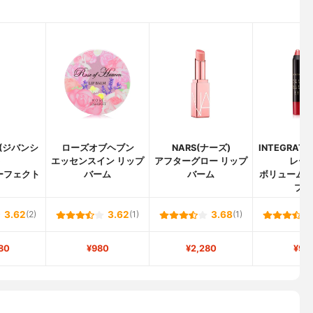
Y(ジバンシ
ローズオブヘブン
NARS(ナーズ)
INTEGRAT
)
エッセンスイン リップ
アフターグロー リップ
レート
ーフェクト
バーム
バーム
ボリューム
プ 
3.62
(2)
3.62
(1)
3.68
(1)
80
¥980
¥2,280
¥96