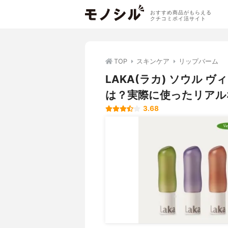
おすすめ商品がもらえる
クチコミポイ活サイト
TOP
スキンケア
リップバーム
LAKA(ラカ) ソウル
は？実際に使ったリアル
3.68