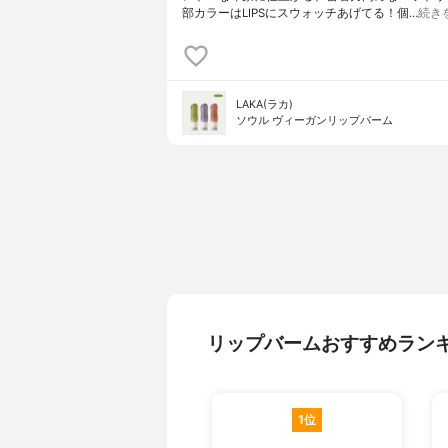
部カラーはLIPSにスウォッチあげてる！個…
続き
LAKA(ラカ)
ソウル ヴィーガンリップバーム
リップバームおすすめラン
1位