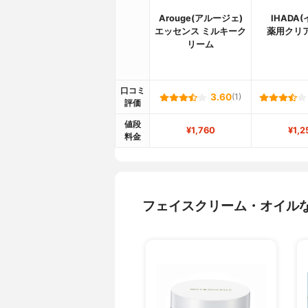
Arouge(アルージェ)
IHADA
エッセンス ミルキーク
薬用クリ
リーム
口コミ
3.60
(1)
評価
値段
¥1,760
¥1,2
料金
フェイスクリーム・オイル