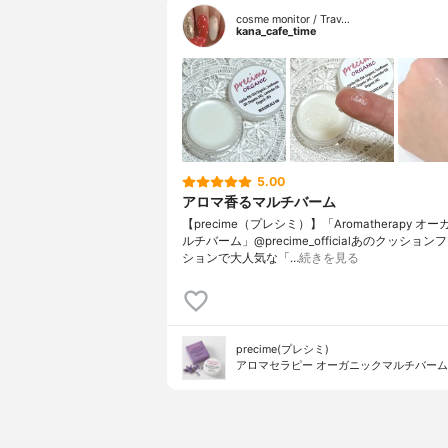
cosme monitor / Trav…
kana_cafe_time
5.00
アロマ香るマルチバーム
【precime（プレシミ）】「Aromatherapy オ
ルチバーム」@precime_officialあのクッショ
ションで大人気な「…
続きを見る
precime(プレシミ)
アロマセラピー オーガニックマルチバーム