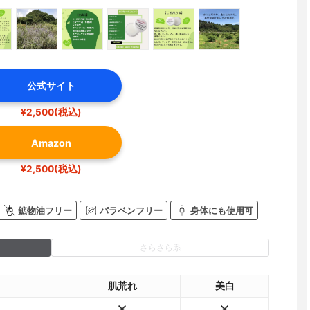
公式サイト
¥2,500(税込)
Amazon
¥2,500(税込)
鉱物油フリー
パラベンフリー
身体にも使用可
さらさら系
肌荒れ
美白