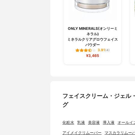
ONLY MINERALS(オンリーミ
ネラル)
ミネラルクリアグロウフェイス
パウダー
3.91
(4)
¥3,465
フェイスクリーム・ジェル
グ
化粧水
乳液
美容液
導入液
オールイ
アイメイクリムーバー
マスカラリムー