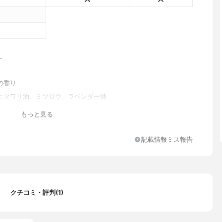
L
の香り
ヒマワリ油、ミツロウ、ラベンダー油
もっと見る
記載情報ミス報告
クチコミ・評判(1)