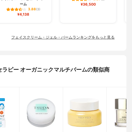
ーム
¥36,500
3.88
(3)
¥4,138
フェイスクリーム・ジェル・バームランキングをもっと見る
アロマセラピー オーガニックマルチバームの類似商