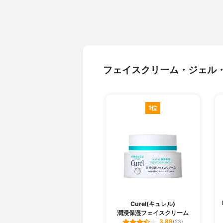
フェイスクリーム・ジェル
1位
Curel(キュレル)
潤浸保湿フェイスクリーム
3.89
(23)