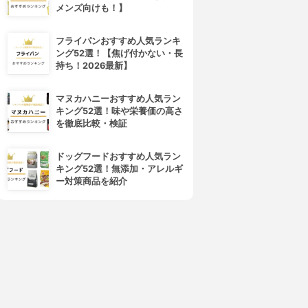
メンズ向けも！】
フライパンおすすめ人気ランキ
ング52選！【焦げ付かない・長
持ち！2026最新】
マヌカハニーおすすめ人気ラン
キング52選！味や栄養価の高さ
を徹底比較・検証
ドッグフードおすすめ人気ラン
キング52選！無添加・アレルギ
ー対策商品を紹介