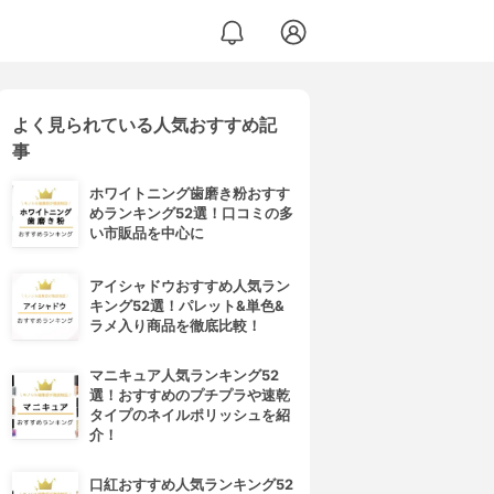
よく見られている人気おすすめ記
事
ホワイトニング歯磨き粉おすす
めランキング52選！口コミの多
い市販品を中心に
アイシャドウおすすめ人気ラン
キング52選！パレット&単色&
ラメ入り商品を徹底比較！
マニキュア人気ランキング52
選！おすすめのプチプラや速乾
タイプのネイルポリッシュを紹
介！
口紅おすすめ人気ランキング52