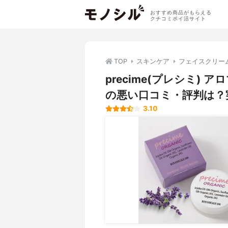
おすすめ商品がもらえる
クチコミポイ活サイト
TOP
スキンケア
フェイスクリー
precime(プレシミ)
の悪い口コミ・評判は？
3.10