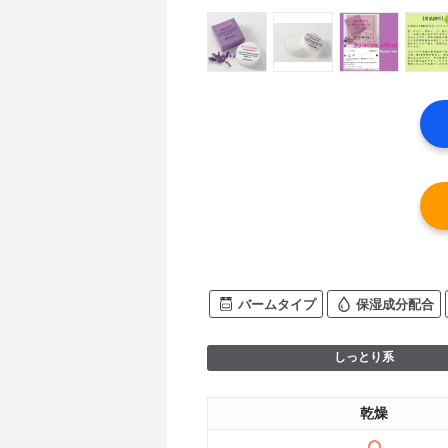
バームタイプ
保湿成分配合
しっとり系
乾燥