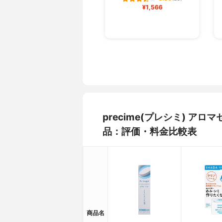
¥1,566
precime(プレシミ) 
品：評価・料金比較表
商品名