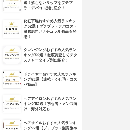
選！落ちないリップをプチプ
ラ・デパコス別に紹介！
化粧下地おすすめ人気ランキン
グ52選！プチプラ・デパコス・
敏感肌向けナチュラル商品も登
場！
クレンジングおすすめ人気ラン
キング52選！徹底調査してテク
スチャータイプ別に紹介！
ドライヤーおすすめ人気ランキ
ング52選【速乾・くせ毛・コス
パ商品】
ヘアアイロンおすすめ人気ラン
キング52選！初心者・メンズ向
け・海外対応も♪
ヘアオイルおすすめ人気ランキ
ング52選【プチプラ・髪質別や