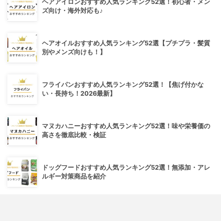
ヘアアイロンおすすめ人気ランキング52選！初心者・メン
ズ向け・海外対応も♪
ヘアオイルおすすめ人気ランキング52選【プチプラ・髪質
別やメンズ向けも！】
フライパンおすすめ人気ランキング52選！【焦げ付かな
い・長持ち！2026最新】
マヌカハニーおすすめ人気ランキング52選！味や栄養価の
高さを徹底比較・検証
ドッグフードおすすめ人気ランキング52選！無添加・アレ
ルギー対策商品を紹介