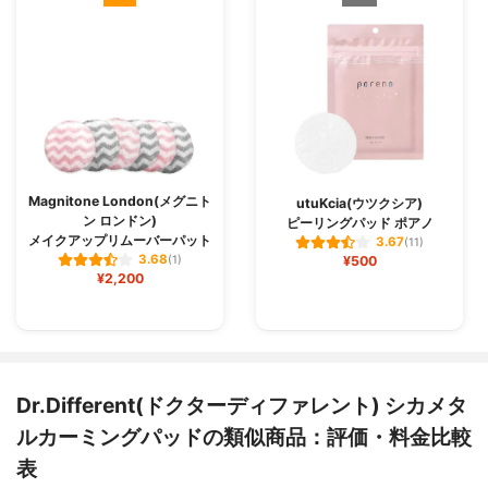
Magnitone London(メグニト
utuKcia(ウツクシア)
ン ロンドン)
ピーリングパッド ポアノ
メイクアップリムーバーパット
3.67
(11)
3.68
(1)
¥500
¥2,200
Dr.Different(ドクターディファレント) シカメタ
ルカーミングパッドの類似商品：評価・料金比較
表