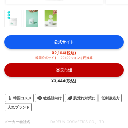
公式サイト
¥2,104(税込)
韓国公式サイト：20400ウォンを円換算
楽天市場
¥3,444(税込)
韓国コスメ
敏感肌向け
肌荒れ対策に
低刺激処方
人気ブランド
メーカー会社名
DAREUN COSMETICS CO., LTD.