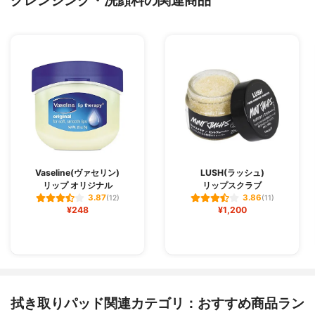
Vaseline(ヴァセリン)
LUSH(ラッシュ)
リップ オリジナル
リップスクラブ
3.87
3.86
(12)
(11)
¥248
¥1,200
拭き取りパッド関連カテゴリ：おすすめ商品ラン