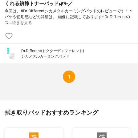
くれる鎮静トナーパッド🌿✨／
今回は、#Dr.Differentシカメタルカーミングパッドのレビューです！＊
パケや使用感などの詳細は、 画像に記載してあります☝︎Dr.Differentの
ス…
続きを見る
Dr.Different(ドクターディファレント)
シカメタルカーミングパッド
1
拭き取りパッドおすすめランキング
1位
2位