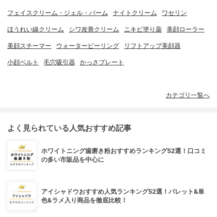
フェイスクリーム・ジェル・バーム
ナイトクリーム
ワセリン
ほうれい線クリーム
シワ改善クリーム
ニキビ塗り薬
美顔ローラー
美顔スチーマー
ウォーターピーリング
リフトアップ美顔器
小顔ベルト
毛穴吸引器
かっさプレート
カテゴリ一覧へ
よく見られている人気おすすめ記事
ホワイトニング歯磨き粉おすすめランキング52選！口コミ
の多い市販品を中心に
アイシャドウおすすめ人気ランキング52選！パレット&単
色&ラメ入り商品を徹底比較！