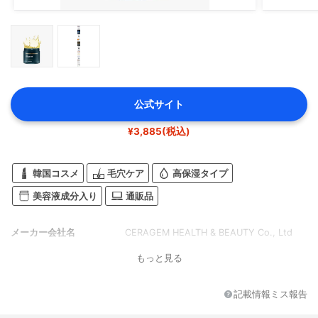
公式サイト
¥3,885(税込)
韓国コスメ
毛穴ケア
高保湿タイプ
美容液成分入り
通販品
メーカー会社名
CERAGEM HEALTH & BEAUTY Co., Ltd
もっと見る
記載情報ミス報告