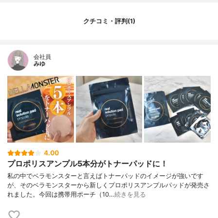
クチコミ・評判(1)
会社員
みゆ
4.00
プロポリスアンプル5本分がトナーパッドに！
私の中でベラモンスターと言えばトナーパッドのイメージが強いです
が、そのベラモンスターから新しくプロポリスアンプルパッドが発売さ
れました。今回は携帯用ポーチ（10…
続きを見る