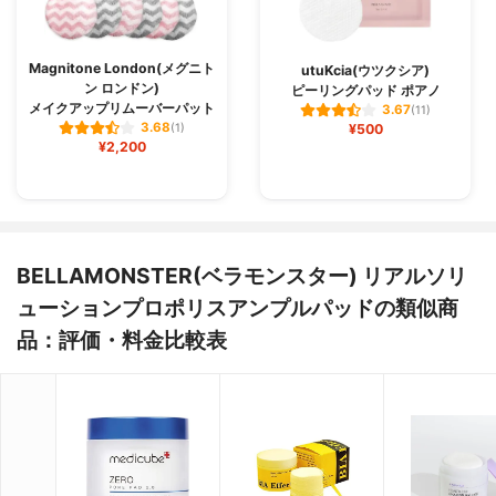
Magnitone London(メグニト
utuKcia(ウツクシア)
ン ロンドン)
ピーリングパッド ポアノ
メイクアップリムーバーパット
3.67
(11)
3.68
(1)
¥500
¥2,200
BELLAMONSTER(ベラモンスター) リアルソリ
ューションプロポリスアンプルパッドの類似商
品：評価・料金比較表