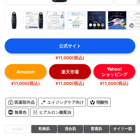
公式サイト
¥11,000(税込)
Yahoo!
Amazon
楽天市場
ショッピング
¥11,000(税込)
¥11,000(税込)
¥11,000(税込)
医薬部外品
エイジングケア向け
弱酸性
無着色
ヒアルロン酸配合
乾燥肌
混合肌
普通肌
オイリー肌
敏感肌