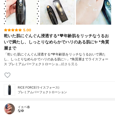
5.00
乾いた肌にぐんぐん浸透する*💙年齢肌をリッチなうるお
いで満たし、しっとりなめらかでハリのある肌に✨ *角質
層まで
「乾いた肌にぐんぐん浸透する*💙年齢肌をリッチなうるおいで満た
し、しっとりなめらかでハリのある肌に✨」*角質層までライスフォー
ス プレミアムパーフェクトローショ…
続きを見る
RICE FORCE(ライスフォース)
プレミアムパーフェクトローション
イエベ春
なゆ