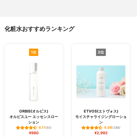
化粧水おすすめランキング
1位
2位
ORBIS(オルビス)
ETVOS(エトヴォス)
オルビスユー エッセンスロー
モイスチャライジングローショ
ション
ン
4.11
4.08
(93)
(386)
¥980
¥2,992