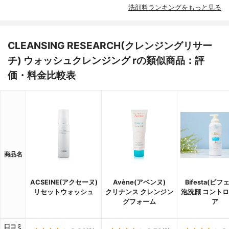
洗顔料ランキングをもっと見る
CLEANSING RESEARCH(クレンジングリサー
チ) ウォッシュクレンジング rの類似商品：評
価・料金比較表
商品名
ACSEINE(アクセーヌ)
Avène(アベンヌ)
Bifesta(ビフ
リセットウォッシュ
クリナンス クレンジン
泡洗顔 コント
グフォーム
ア
口コミ