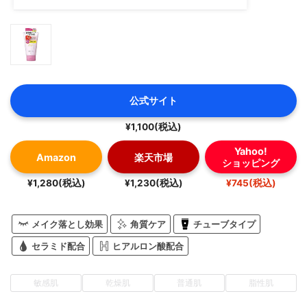
公式サイト
¥1,100(税込)
Yahoo!
Amazon
楽天市場
ショッピング
¥1,280(税込)
¥1,230(税込)
¥745(税込)
メイク落とし効果
角質ケア
チューブタイプ
セラミド配合
ヒアルロン酸配合
敏感肌
乾燥肌
普通肌
脂性肌