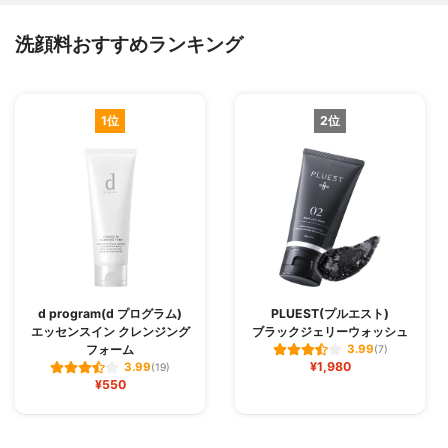
洗顔料おすすめランキング
1位
2位
d program(d プログラム)
PLUEST(プルエスト)
エッセンスイン クレンジング
ブラックジェリーウォッシュ
フォーム
3.99
(7)
¥1,980
3.99
(19)
¥550