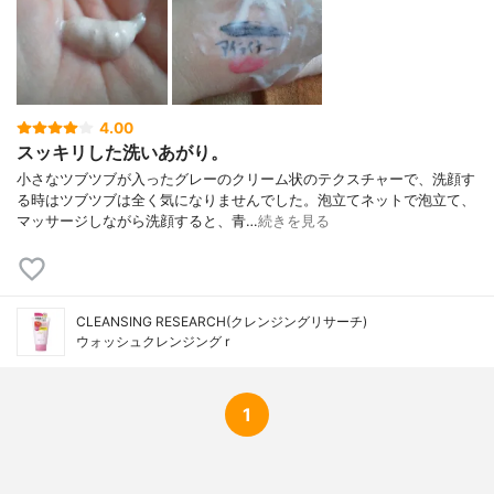
4.00
スッキリした洗いあがり。
小さなツブツブが入ったグレーのクリーム状のテクスチャーで、洗顔す
る時はツブツブは全く気になりませんでした。泡立てネットで泡立て、
マッサージしながら洗顔すると、青…
続きを見る
CLEANSING RESEARCH(クレンジングリサーチ)
ウォッシュクレンジング r
1