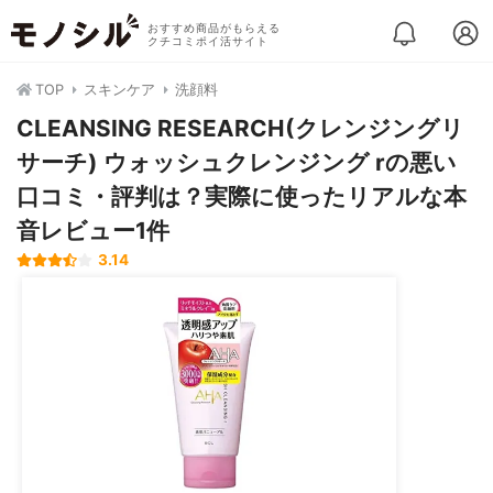
おすすめ商品がもらえる
クチコミポイ活サイト
TOP
スキンケア
洗顔料
CLEANSING RESEARCH(クレンジングリ
サーチ) ウォッシュクレンジング rの悪い
口コミ・評判は？実際に使ったリアルな本
音レビュー1件
3.14