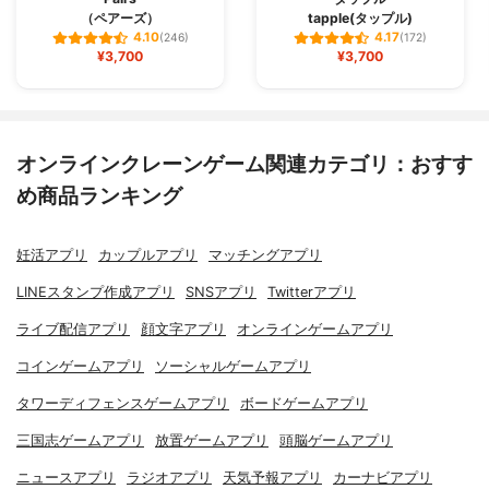
（ペアーズ）
tapple(タップル)
4.10
4.17
(246)
(172)
¥3,700
¥3,700
オンラインクレーンゲーム関連カテゴリ：おすす
め商品ランキング
妊活アプリ
カップルアプリ
マッチングアプリ
LINEスタンプ作成アプリ
SNSアプリ
Twitterアプリ
ライブ配信アプリ
顔文字アプリ
オンラインゲームアプリ
コインゲームアプリ
ソーシャルゲームアプリ
タワーディフェンスゲームアプリ
ボードゲームアプリ
三国志ゲームアプリ
放置ゲームアプリ
頭脳ゲームアプリ
ニュースアプリ
ラジオアプリ
天気予報アプリ
カーナビアプリ