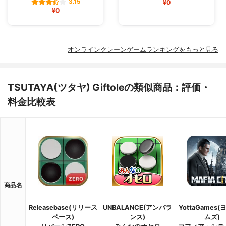
3.15
¥0
¥0
オンラインクレーンゲームランキングをもっと見る
TSUTAYA(ツタヤ) Giftoleの類似商品：評価・
料金比較表
商品名
Releasebase(リリース
UNBALANCE(アンバラ
YottaGames
ベース)
ンス)
ムズ)