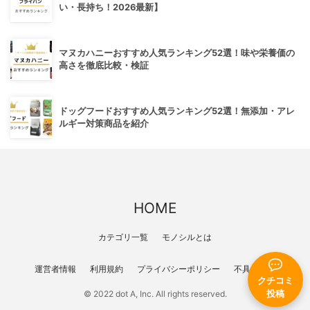
い・長持ち！2026最新】
マヌカハニーおすすめ人気ランキング52選！味や栄養価の
高さを徹底比較・検証
ドッグフードおすすめ人気ランキング52選！無添加・アレ
ルギー対策商品を紹介
HOME
カテゴリ一覧
モノシルとは
運営者情報
利用規約
プライバシーポリシー
不具合報告
クチコミ
投稿
© 2022 dot A, Inc. All rights reserved.