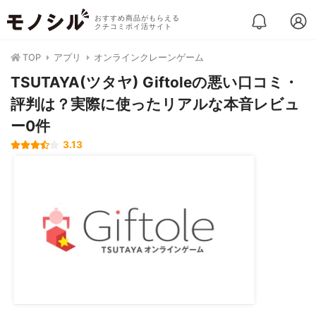
おすすめ商品がもらえる
クチコミポイ活サイト
TOP
アプリ
オンラインクレーンゲーム
TSUTAYA(ツタヤ) Giftoleの悪い口コミ・
評判は？実際に使ったリアルな本音レビュ
ー0件
3.13