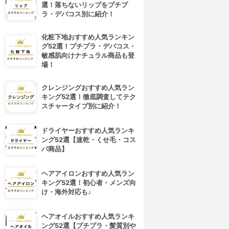
選！落ちないリップをプチプ
ラ・デパコス別に紹介！
化粧下地おすすめ人気ランキン
グ52選！プチプラ・デパコス・
敏感肌向けナチュラル商品も登
場！
クレンジングおすすめ人気ラン
キング52選！徹底調査してテク
スチャータイプ別に紹介！
ドライヤーおすすめ人気ランキ
ング52選【速乾・くせ毛・コス
パ商品】
ヘアアイロンおすすめ人気ラン
キング52選！初心者・メンズ向
け・海外対応も♪
ヘアオイルおすすめ人気ランキ
ング52選【プチプラ・髪質別や