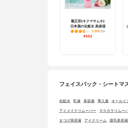
菊正宗(キクマサムネ)
日本酒の化粧水 高保湿
3.96
(35)
¥552
フェイスパック・シートマ
化粧水
乳液
美容液
導入液
オールイ
アイメイクリムーバー
マスカラリムー
まつげ美容液
アイクリーム
眉毛美容液