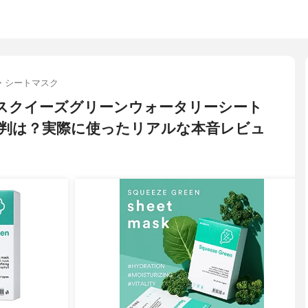
・シートマスク
ー) スクイーズグリーンウォータリーシート
判は？実際に使ったリアルな本音レビュ