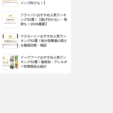
メンズ向けも！】
フライパンおすすめ人気ランキ
ング52選！【焦げ付かない・長
持ち！2026最新】
マヌカハニーおすすめ人気ラン
キング52選！味や栄養価の高さ
を徹底比較・検証
ドッグフードおすすめ人気ラン
キング52選！無添加・アレルギ
ー対策商品を紹介