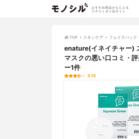
おすすめ商品がもらえる
クチコミポイ活サイト
TOP
スキンケア
フェイスパック
enature(イネイチャ
マスクの悪い口コミ・評
ー1件
3.15