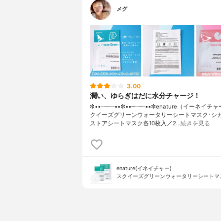
メグ
3.00
潤い、ゆらぎはだに水分チャージ！
✼••┈┈┈┈••✼••┈┈┈┈••✼enature（イーネイ
クイーズグリーンウォータリーシートマスク･シ
ストアシートマスク各10枚入／2…
続きを見る
enature(イネイチャー)
スクイーズグリーンウォータリーシートマ