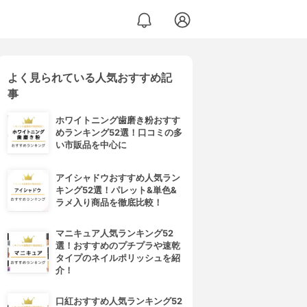
よく見られている人気おすすめ記
事
ホワイトニング歯磨き粉おすす
めランキング52選！口コミの多
い市販品を中心に
アイシャドウおすすめ人気ラン
キング52選！パレット&単色&
ラメ入り商品を徹底比較！
マニキュア人気ランキング52
選！おすすめのプチプラや速乾
タイプのネイルポリッシュを紹
介！
口紅おすすめ人気ランキング52