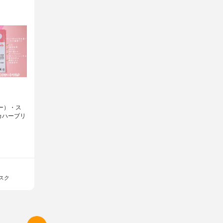
チャー）・ス
カハーブリ
スク