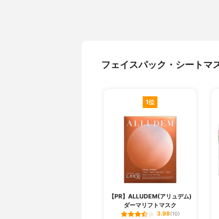
フェイスパック・シートマ
1位
【PR】ALLUDEM(アリュデム)
ダーマリフトマスク
3.98
(10)