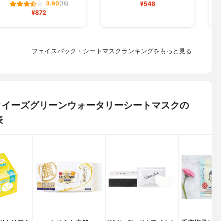
¥548
3.90
(15)
¥872
フェイスパック・シートマスクランキングをもっと見る
) スクイーズグリーンウォータリーシートマスクの
表