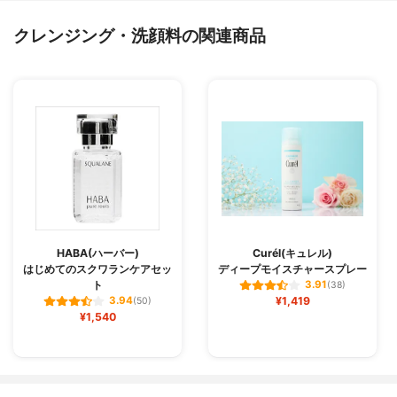
クレンジング・洗顔料の関連商品
HABA(ハーバー)
Curél(キュレル)
はじめてのスクワランケアセッ
ディープモイスチャースプレー
ト
3.91
(38)
¥1,419
3.94
(50)
¥1,540