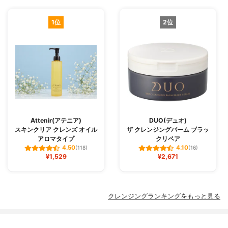
1位
2位
Attenir(アテニア)
DUO(デュオ)
スキンクリア クレンズ オイル
ザ クレンジングバーム ブラッ
アロマタイプ
クリペア
4.50
4.10
(118)
(16)
¥1,529
¥2,671
クレンジングランキングをもっと見る