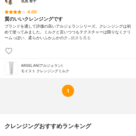
北見 杏子
4.00
質のいいクレンジングです
ブランドを通して評価の高いアルジェランシリーズ。クレンジングは初
めて使ってみました。ミルクと言いつつもテクスチャーは限りなくクリ
ームっぽい、柔らかいふかふかのク…
続きを見る
ARGELAN(アルジェラン)
モイスト クレンジングミルク
1
クレンジングおすすめランキング