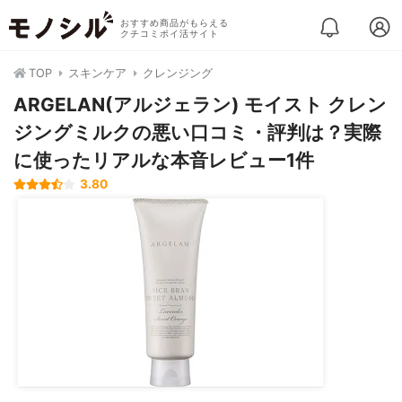
おすすめ商品がもらえる
クチコミポイ活サイト
TOP
スキンケア
クレンジング
ARGELAN(アルジェラン) モイスト クレン
ジングミルクの悪い口コミ・評判は？実際
に使ったリアルな本音レビュー1件
3.80