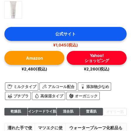
公式サイト
¥1,045(税込)
Yahoo!
Amazon
ショッピング
¥2,480(税込)
¥2,260(税込)
ミルクタイプ
アルコール配合
添加物少なめ
プチプラ
高保湿タイプ
オーガニック
乾燥肌
インナードライ肌
混合肌
普通肌
オイリー肌
濡れた手で使
マツエクに使
ウォータープルーフ化粧品も