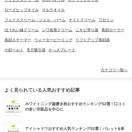
ローズヒップオイル
マルラオイル
フェイスクリーム・ジェル・バーム
ナイトクリーム
ワセリン
ほうれい線クリーム
シワ改善クリーム
ニキビ塗り薬
美顔ローラー
美顔スチーマー
ウォーターピーリング
リフトアップ美顔器
小顔ベルト
毛穴吸引器
かっさプレート
カテゴリ一覧へ
よく見られている人気おすすめ記事
ホワイトニング歯磨き粉おすすめランキング52選！口コミ
の多い市販品を中心に
アイシャドウおすすめ人気ランキング52選！パレット&単