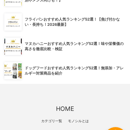
別やメンズ向けも！】
フライパンおすすめ人気ランキング52選！【焦げ付かな
い・長持ち！2026最新】
マヌカハニーおすすめ人気ランキング52選！味や栄養価の
高さを徹底比較・検証
ドッグフードおすすめ人気ランキング52選！無添加・アレ
ルギー対策商品を紹介
HOME
カテゴリ一覧
モノシルとは