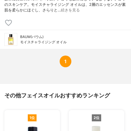
のスキンケア。モイスチャライジング オイルは、2層のエッセンスが素
肌を柔らかにほぐし、さらりと…
続きを見る
BAUM(バウム)
モイスチャライジング オイル
1
その他フェイスオイルおすすめランキング
1位
2位