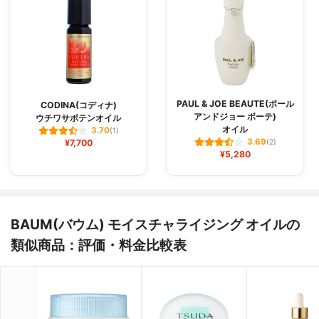
PAUL & JOE BEAUTE(ポール
CODINA(コディナ)
アンドジョー ボーテ)
ウチワサボテンオイル
オイル
3.70
(1)
3.69
¥7,700
(2)
¥5,280
BAUM(バウム) モイスチャライジング オイルの
類似商品：評価・料金比較表