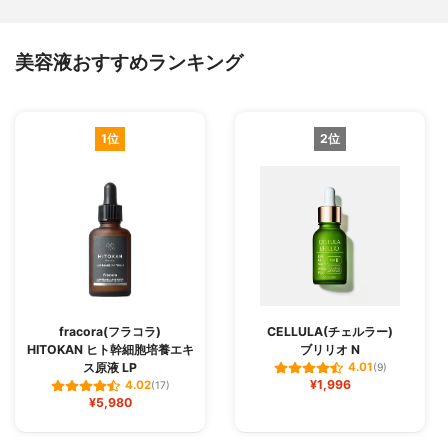
美容液おすすめランキング
1位
2位
fracora(フラコラ)
CELLULA(チェルラー)
HITOKAN ヒト幹細胞培養エキ
ブリリオ N
ス原液 LP
4.01
(9)
¥1,996
4.02
(17)
¥5,980