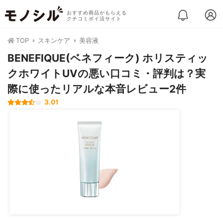
おすすめ商品がもらえる
クチコミポイ活サイト
TOP
スキンケア
美容液
BENEFIQUE(ベネフィーク) ホリスティッ
クホワイトUVの悪い口コミ・評判は？実
際に使ったリアルな本音レビュー2件
3.01