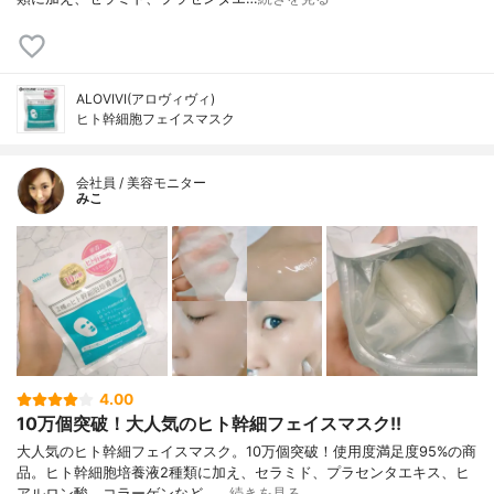
ALOVIVI(アロヴィヴィ)
ヒト幹細胞フェイスマスク
会社員 / 美容モニター
みこ
4.00
10万個突破！大人気のヒト幹細フェイスマスク!!
大人気のヒト幹細フェイスマスク。10万個突破！使用度満足度95%の商
品。ヒト幹細胞培養液2種類に加え、セラミド、プラセンタエキス、ヒ
アルロン酸、コラーゲンなど、…
続きを見る