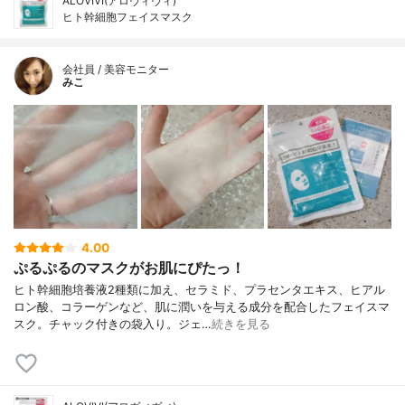
ALOVIVI(アロヴィヴィ)
ヒト幹細胞フェイスマスク
会社員 / 美容モニター
みこ
4.00
ぷるぷるのマスクがお肌にぴたっ！
ヒト幹細胞培養液2種類に加え、セラミド、プラセンタエキス、ヒアル
ロン酸、コラーゲンなど、肌に潤いを与える成分を配合したフェイスマ
スク。チャック付きの袋入り。ジェ…
続きを見る