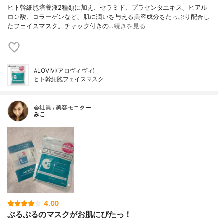
ヒト幹細胞培養液2種類に加え、セラミド、プラセンタエキス、ヒアル
ロン酸、コラーゲンなど、肌に潤いを与える美容成分をたっぷり配合し
たフェイスマスク。チャック付きの…
続きを見る
ALOVIVI(アロヴィヴィ)
ヒト幹細胞フェイスマスク
会社員 / 美容モニター
みこ
4.00
ぷるぷるのマスクがお肌にぴたっ！