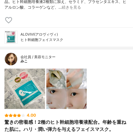
品。ヒト幹細胞培養液2種類に加え、セラミド、プラセンタエキス、ヒ
アルロン酸、コラーゲンなど、…
続きを見る
ALOVIVI(アロヴィヴィ)
ヒト幹細胞フェイスマスク
会社員 / 美容モニター
みこ
4.00
驚きの密着感！2種のヒト幹細胞培養液配合。年齢を重ね
た肌に。ハリ・潤い弾力を与えるフェイスマスク。