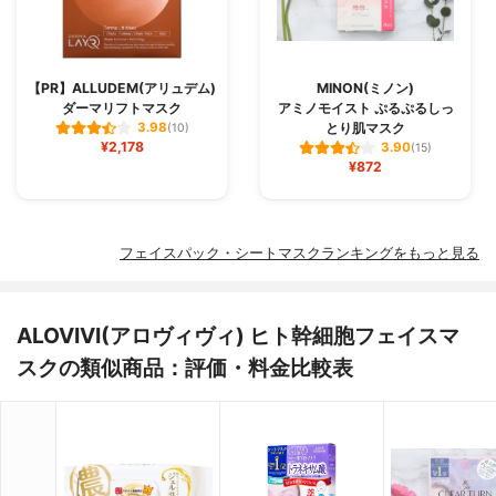
【PR】ALLUDEM(アリュデム)
MINON(ミノン)
ダーマリフトマスク
アミノモイスト ぷるぷるしっ
とり肌マスク
3.98
(10)
¥2,178
3.90
(15)
¥872
フェイスパック・シートマスクランキングをもっと見る
ALOVIVI(アロヴィヴィ) ヒト幹細胞フェイスマ
スクの類似商品：評価・料金比較表