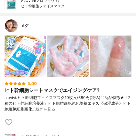
ALOVIVI(アロヴィヴィ)
ヒト幹細胞フェイスマスク
メグ
5.00
ヒト幹細胞シートマスクでエイジングケア?
alovivi.ヒト幹細胞フェイスマスク10枚入/880円(税込)〇商品特徴★『2
種のヒト幹細胞培養液』ヒト脂肪細胞純化培養エキス《保湿成分》ヒト
線維芽細胞順化…
続きを見る