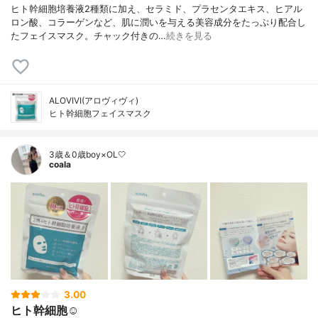
ヒト幹細胞培養液2種類に加え、セラミド、プラセンタエキス、ヒアル
ロン酸、コラーゲンなど、肌に潤いを与える美容成分をたっぷり配合し
たフェイスマスク。チャック付きの…
続きを見る
ALOVIVI(アロヴィヴィ)
ヒト幹細胞フェイスマスク
3歳＆0歳boy×OL🤍
coala
3.00
ヒト幹細胞☺︎