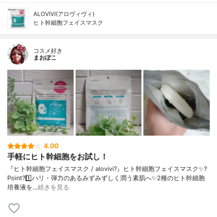
ALOVIVI(アロヴィヴィ)
ヒト幹細胞フェイスマスク
コスメ好き
まおぽこ
4.00
手軽にヒト幹細胞をお試し！
『ヒト幹細胞フェイスマスク / alovivi?』ヒト幹細胞フェイスマスク✨?
Point?1️⃣ハリ・弾力のあるみずみずしく潤う素肌へ✨2種のヒト幹細胞
培養液を…
続きを見る