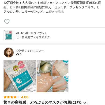
10万個突破！大人気のヒト幹細フェイスマスク。使用度満足度95%の商
品。ヒト幹細胞培養液2種類に加え、セラミド、プラセンタエキス、ヒ
アルロン酸、コラーゲンなど、…
続きを見る
ALOVIVI(アロヴィヴィ)
ヒト幹細胞フェイスマスク
会社員 / 美容モニター
みこ
4.00
驚きの密着感！ぷるぷるのマスクがお肌にぴたっ！