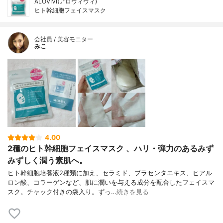
ALOVIVI(アロヴィヴィ)
ヒト幹細胞フェイスマスク
会社員 / 美容モニター
みこ
4.00
2種のヒト幹細胞フェイスマスク 、ハリ・弾力のあるみず
みずしく潤う素肌へ。
ヒト幹細胞培養液2種類に加え、セラミド、プラセンタエキス、ヒアル
ロン酸、コラーゲンなど、肌に潤いを与える成分を配合したフェイスマ
スク。チャック付きの袋入り。ずっ…
続きを見る