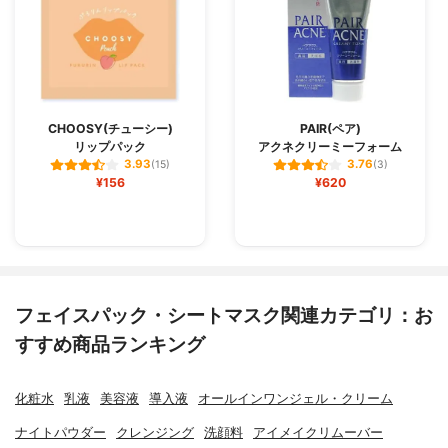
CHOOSY(チューシー)
PAIR(ペア)
リップパック
アクネクリーミーフォーム
3.93
3.76
(15)
(3)
¥156
¥620
フェイスパック・シートマスク関連カテゴリ：お
すすめ商品ランキング
化粧水
乳液
美容液
導入液
オールインワンジェル・クリーム
ナイトパウダー
クレンジング
洗顔料
アイメイクリムーバー