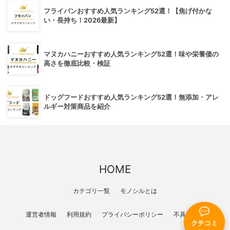
フライパンおすすめ人気ランキング52選！【焦げ付かな
い・長持ち！2026最新】
マヌカハニーおすすめ人気ランキング52選！味や栄養価の
高さを徹底比較・検証
ドッグフードおすすめ人気ランキング52選！無添加・アレ
ルギー対策商品を紹介
HOME
カテゴリ一覧
モノシルとは
運営者情報
利用規約
プライバシーポリシー
不具合報告
クチコミ