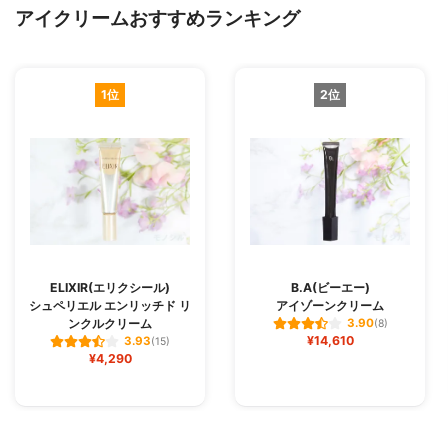
アイクリームおすすめランキング
1位
2位
ELIXIR(エリクシール)
B.A(ビーエー)
シュペリエル エンリッチド リ
アイゾーンクリーム
ンクルクリーム
3.90
(8)
¥14,610
3.93
(15)
¥4,290