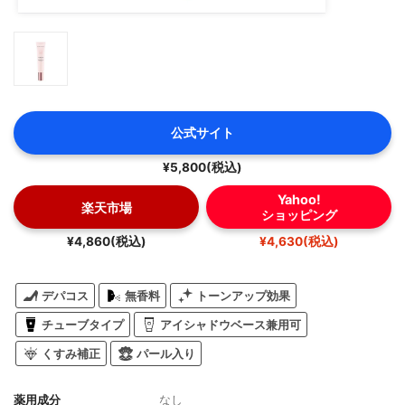
公式サイト
¥5,800(税込)
Yahoo!
楽天市場
ショッピング
¥4,860(税込)
¥4,630(税込)
デパコス
無香料
トーンアップ効果
チューブタイプ
アイシャドウベース兼用可
くすみ補正
パール入り
薬用成分
なし