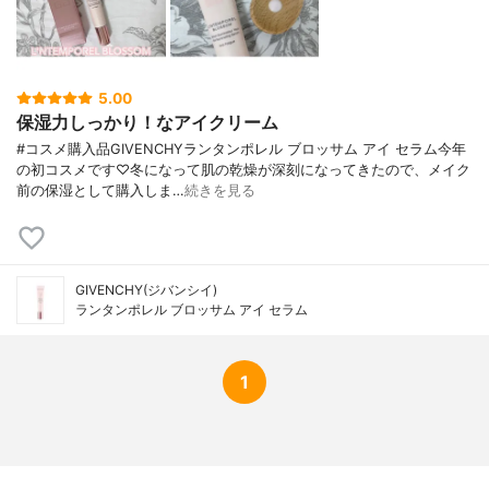
ス、クエン酸、CI77891（二酸化チタン）、
CI 75470（カルミン）
5.00
保湿力しっかり！なアイクリーム
#コスメ購入品GIVENCHYランタンポレル ブロッサム アイ セラム今年
の初コスメです♡冬になって肌の乾燥が深刻になってきたので、メイク
前の保湿として購入しま…
続きを見る
GIVENCHY(ジバンシイ)
ランタンポレル ブロッサム アイ セラム
1