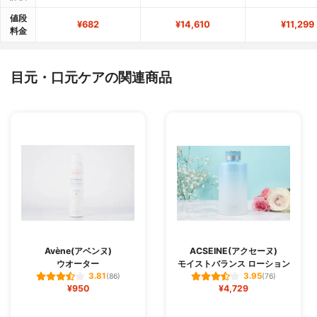
値段
¥682
¥14,610
¥11,299
料金
目元・口元ケアの関連商品
Avène(アベンヌ)
ACSEINE(アクセーヌ)
ウオーター
モイストバランス ローション
3.81
3.95
(86)
(76)
¥950
¥4,729