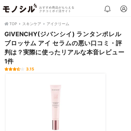
おすすめ商品がもらえる
クチコミポイ活サイト
TOP
スキンケア
アイクリーム
GIVENCHY(ジバンシイ) ランタンポレル
ブロッサム アイ セラムの悪い口コミ・評
判は？実際に使ったリアルな本音レビュー
1件
3.15