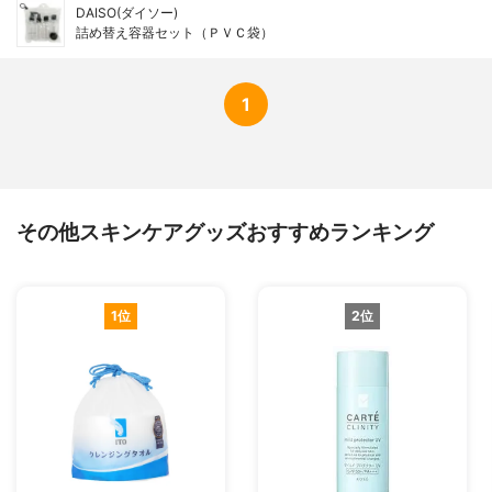
DAISO(ダイソー)
詰め替え容器セット（ＰＶＣ袋）
1
その他スキンケアグッズおすすめランキング
1位
2位