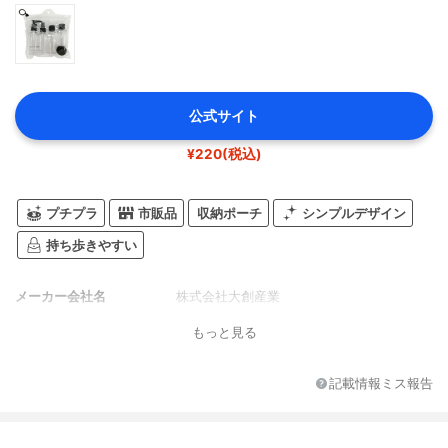
公式サイト
¥220(税込)
プチプラ
市販品
収納ポーチ
シンプルデザイン
持ち歩きやすい
メーカー会社名
株式会社大創産業
もっと見る
記載情報ミス報告