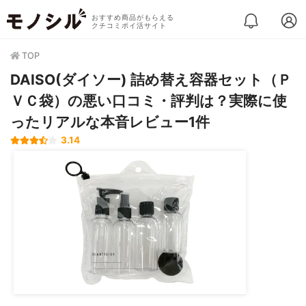
おすすめ商品がもらえる
クチコミポイ活サイト
TOP
DAISO(ダイソー) 詰め替え容器セット（Ｐ
ＶＣ袋）の悪い口コミ・評判は？実際に使
ったリアルな本音レビュー1件
3.14