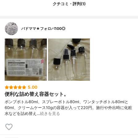
クチコミ・評判(1)
バドママ★フォロバ100◎
5.00
便利な詰め替え容器セット。
ポンプボトル80ml、スプレーボトル80ml、ワンタッチボトル80mlと
60ml、クリームケース10gの容器が入って220円。旅行や外出時に化粧
水などを詰め替え…
続きを見る