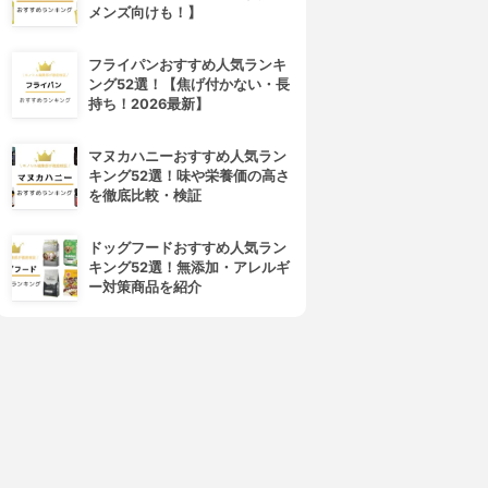
メンズ向けも！】
フライパンおすすめ人気ランキ
ング52選！【焦げ付かない・長
持ち！2026最新】
マヌカハニーおすすめ人気ラン
キング52選！味や栄養価の高さ
を徹底比較・検証
ドッグフードおすすめ人気ラン
キング52選！無添加・アレルギ
ー対策商品を紹介