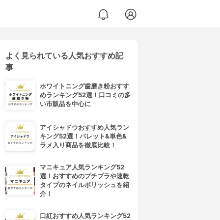
よく見られている人気おすすめ記
事
ホワイトニング歯磨き粉おすす
めランキング52選！口コミの多
い市販品を中心に
アイシャドウおすすめ人気ラン
キング52選！パレット&単色&
ラメ入り商品を徹底比較！
マニキュア人気ランキング52
選！おすすめのプチプラや速乾
タイプのネイルポリッシュを紹
介！
口紅おすすめ人気ランキング52