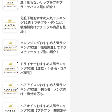
選！落ちないリップをプチプ
ラ・デパコス別に紹介！
化粧下地おすすめ人気ランキン
グ52選！プチプラ・デパコス・
敏感肌向けナチュラル商品も登
場！
クレンジングおすすめ人気ラン
キング52選！徹底調査してテク
スチャータイプ別に紹介！
ドライヤーおすすめ人気ランキ
ング52選【速乾・くせ毛・コス
パ商品】
ヘアアイロンおすすめ人気ラン
キング52選！初心者・メンズ向
け・海外対応も♪
ヘアオイルおすすめ人気ランキ
ング52選【プチプラ・髪質別や