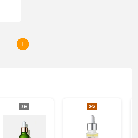
1
2位
3位