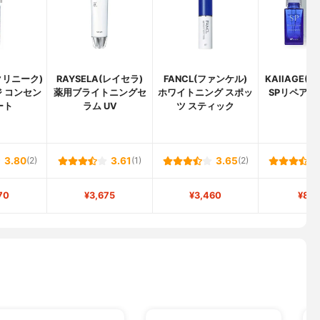
(クリニーク)
RAYSELA(レイセラ)
FANCL(ファンケル)
KAIIAGE(
 コンセン
薬用ブライトニングセ
ホワイトニング スポッ
SPリペアエ
ート
ラム UV
ツ スティック
3.80
(2)
3.61
(1)
3.65
(2)
70
¥3,675
¥3,460
¥8,1