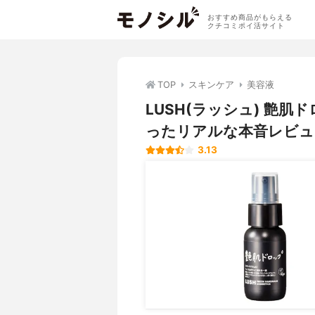
おすすめ商品がもらえる
クチコミポイ活サイト
TOP
スキンケア
美容液
LUSH(ラッシュ) 艶
ったリアルな本音レビュ
3.13