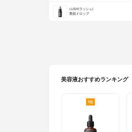
LUSH(ラッシュ)
艶肌ドロップ
美容液おすすめランキング
1位