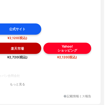
公式サイト
¥2,120(税込)
Yahoo!
楽天市場
ショッピング
¥2,720(税込)
¥2,120(税込)
ャパン合同会社
もっと見る
記載情報ミス報告