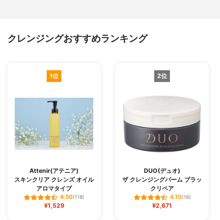
クレンジングおすすめランキング
1位
2位
Attenir(アテニア)
DUO(デュオ)
スキンクリア クレンズ オイル
ザ クレンジングバーム ブラッ
アロマタイプ
クリペア
4.50
4.10
(118)
(16)
¥1,529
¥2,671