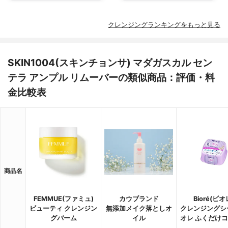
クレンジングランキングをもっと見る
SKIN1004(スキンチョンサ) マダガスカル セン
テラ アンプル リムーバーの類似商品：評価・料
金比較表
商品名
FEMMUE(ファミュ)
カウブランド
Bioré(ビオ
ビューティ クレンジン
無添加メイク落としオ
クレンジングシ
グバーム
イル
オレ ふくだけ