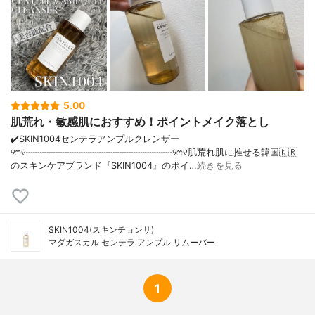
5.00
肌荒れ・敏感肌におすすめ！ポイントメイク落とし
✔️SKIN1004センテラアンプルクレンザー
୨ෆ୧┈┈┈┈┈┈┈┈┈┈┈┈┈┈┈┈୨ෆ୧肌荒れ肌に推せる韓国🇰🇷
のスキンケアブランド『SKIN1004』のポイ…
続きを見る
SKIN1004(スキンチョンサ)
マダガスカル センテラ アンプル リムーバー
1