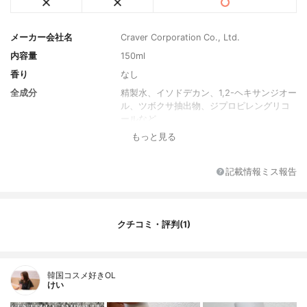
メーカー会社名
Craver Corporation Co., Ltd.
内容量
150ml
香り
なし
全成分
精製水、イソドデカン、1,2-ヘキサンジオー
ル、ツボクサ抽出物、ジプロピレングリコ
ールなど
もっと見る
記載情報ミス報告
クチコミ・評判(1)
韓国コスメ好きOL
けい