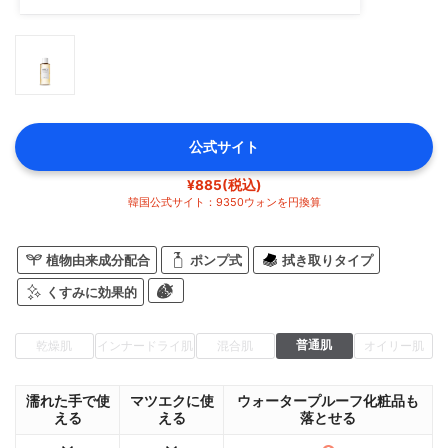
公式サイト
¥885(税込)
韓国公式サイト：9350ウォンを円換算
植物由来成分配合
ポンプ式
拭き取りタイプ
くすみに効果的
普通肌
乾燥肌
インナードライ肌
混合肌
オイリー肌
濡れた手で使
マツエクに使
ウォータープルーフ化粧品も
える
える
落とせる