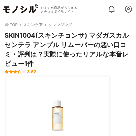
おすすめ商品がもらえる
クチコミポイ活サイト
TOP
スキンケア
クレンジング
SKIN1004(スキンチョンサ) マダガスカル
センテラ アンプル リムーバーの悪い口コ
ミ・評判は？実際に使ったリアルな本音レ
ビュー1件
3.62