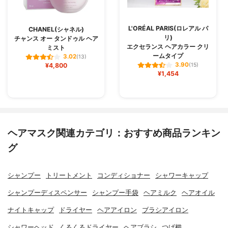
L'ORÉAL PARIS(ロレアル パ
CHANEL(シャネル)
リ)
チャンス オー タンドゥル ヘア
エクセランス ヘアカラー クリ
ミスト
ームタイプ
3.02
(13)
3.90
¥4,800
(15)
¥1,454
ヘアマスク関連カテゴリ：おすすめ商品ランキン
グ
シャンプー
トリートメント
コンディショナー
シャワーキャップ
シャンプーディスペンサー
シャンプー手袋
ヘアミルク
ヘアオイル
ナイトキャップ
ドライヤー
ヘアアイロン
ブラシアイロン
シャワーヘッド
くるくるドライヤー
ヘアブラシ
つげ櫛