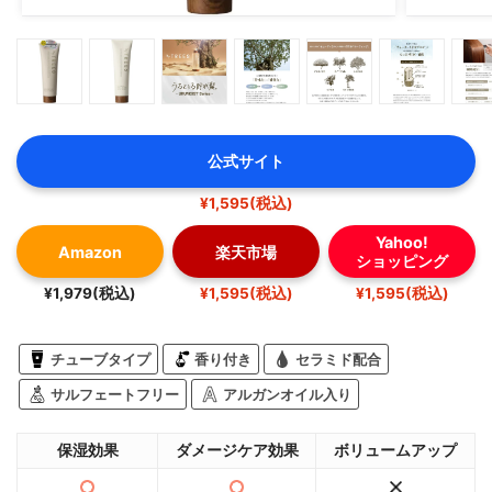
公式サイト
¥1,595(税込)
Yahoo!
Amazon
楽天市場
ショッピング
¥1,979(税込)
¥1,595(税込)
¥1,595(税込)
チューブタイプ
香り付き
セラミド配合
サルフェートフリー
アルガンオイル入り
保湿効果
ダメージケア効果
ボリュームアップ