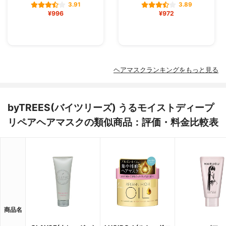
3.91
3.89
¥996
¥972
ヘアマスクランキングをもっと見る
byTREES(バイツリーズ) うるモイストディープ
リペアヘアマスクの類似商品：評価・料金比較表
商品名