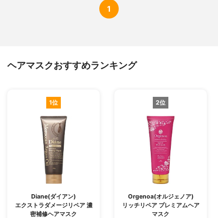
1
ヘアマスクおすすめランキング
1位
2位
Diane(ダイアン)
Orgenoa(オルジェノア)
エクストラダメージリペア 濃
リッチリペア プレミアムヘア
密補修ヘアマスク
マスク