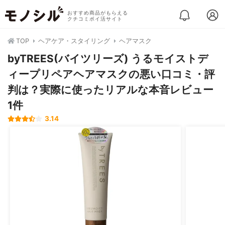
おすすめ商品がもらえる
クチコミポイ活サイト
TOP
ヘアケア・スタイリング
ヘアマスク
byTREES(バイツリーズ) うるモイストデ
ィープリペアヘアマスクの悪い口コミ・評
判は？実際に使ったリアルな本音レビュー
1件
3.14