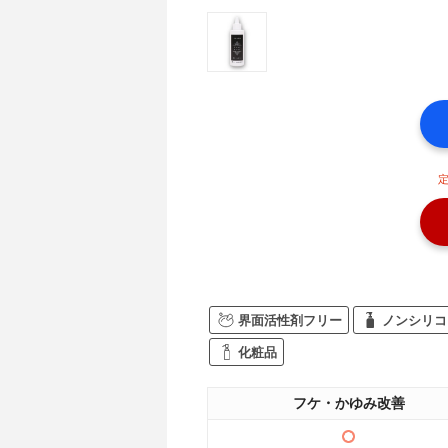
定
界面活性剤フリー
ノンシリコ
化粧品
フケ・かゆみ改善