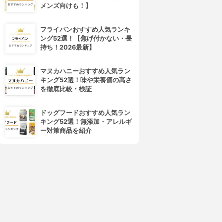
メンズ向けも！】
フライパンおすすめ人気ランキ
ング52選！【焦げ付かない・長
持ち！2026最新】
マヌカハニーおすすめ人気ラン
キング52選！味や栄養価の高さ
を徹底比較・検証
ドッグフードおすすめ人気ラン
キング52選！無添加・アレルギ
ー対策商品を紹介