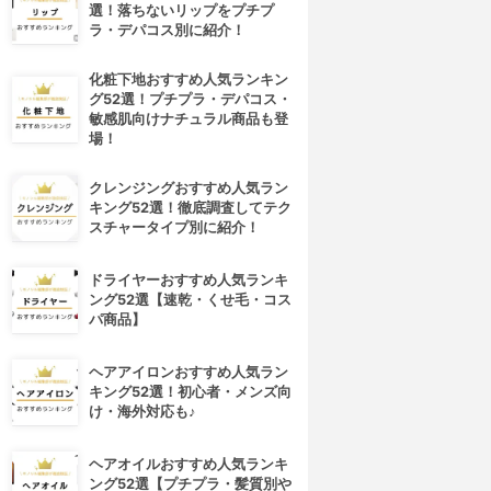
選！落ちないリップをプチプ
ラ・デパコス別に紹介！
化粧下地おすすめ人気ランキン
グ52選！プチプラ・デパコス・
敏感肌向けナチュラル商品も登
場！
クレンジングおすすめ人気ラン
キング52選！徹底調査してテク
スチャータイプ別に紹介！
ドライヤーおすすめ人気ランキ
ング52選【速乾・くせ毛・コス
パ商品】
ヘアアイロンおすすめ人気ラン
キング52選！初心者・メンズ向
け・海外対応も♪
ヘアオイルおすすめ人気ランキ
ング52選【プチプラ・髪質別や