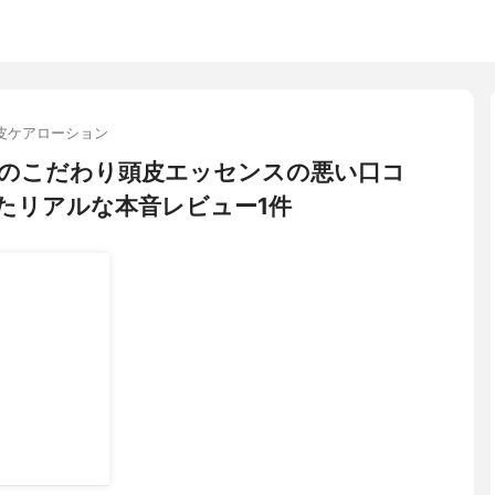
皮ケアローション
店のこだわり頭皮エッセンスの悪い口コ
たリアルな本音レビュー1件