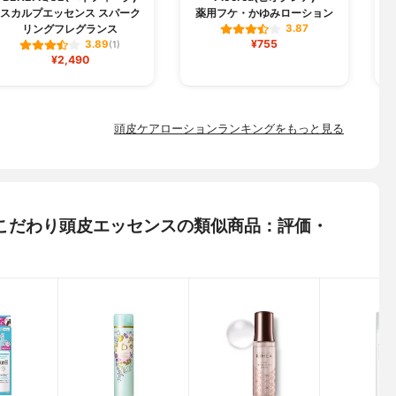
スカルプエッセンス スパーク
薬用フケ・かゆみローション
リングフレグランス
3.87
¥755
3.89
(1)
¥2,490
頭皮ケアローションランキングをもっと見る
のこだわり頭皮エッセンスの類似商品：評価・