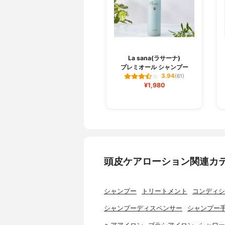
La sana(ラサーナ)
プレミオール シャンプー
3.94
(61)
¥1,980
頭皮ケアローション関連カ
シャンプー
トリートメント
コンディシ
シャンプーディスペンサー
シャンプー