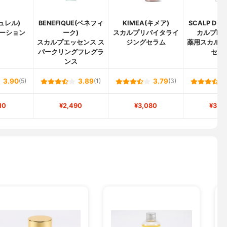
キュレル)
BENEFIQUE(ベネフィ
KIMEA(キメア)
SCALP D B
ーション
ーク)
スカルプリバイタライ
カルプD 
スカルプエッセンス ス
ジングセラム
薬用スカルプ
パークリングフレグラ
セン
ンス
3.90
(5)
3.89
(1)
3.79
(3)
10
¥2,490
¥3,080
¥3,3