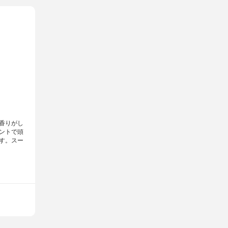
香りがし
ントで頭
す。スー