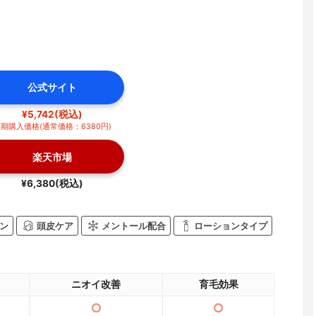
公式サイト
¥5,742(税込)
期購入価格(通常価格：6380円)
楽天市場
¥6,380(税込)
ン
頭皮ケア
メントール配合
ローションタイプ
ニオイ改善
育毛効果