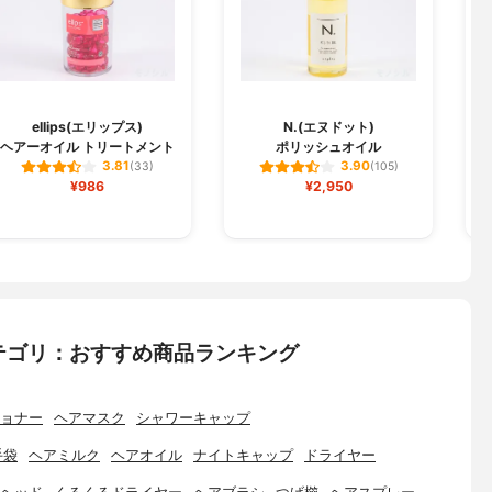
ellips(エリップス)
N.(エヌドット)
ヘアーオイル トリートメント
ポリッシュオイル
3.81
3.90
(33)
(105)
¥986
¥2,950
テゴリ：おすすめ商品ランキング
ョナー
ヘアマスク
シャワーキャップ
手袋
ヘアミルク
ヘアオイル
ナイトキャップ
ドライヤー