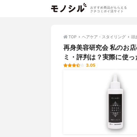
おすすめ商品がもらえる
クチコミポイ活サイト
TOP
ヘアケア・スタイリング
頭
再身美容研究会 私のお
ミ・評判は？実際に使っ
3.05