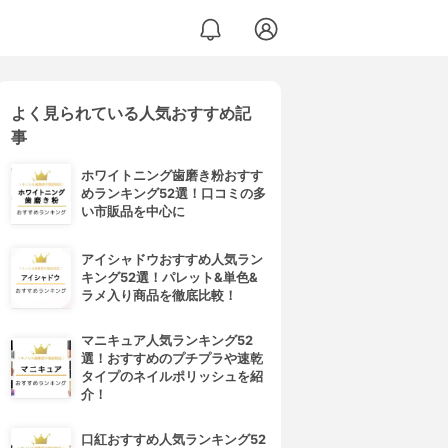
よく見られている人気おすすめ記
事
ホワイトニング歯磨き粉おすす
めランキング52選！口コミの多
い市販品を中心に
アイシャドウおすすめ人気ラン
キング52選！パレット&単色&
ラメ入り商品を徹底比較！
マニキュア人気ランキング52
選！おすすめのプチプラや速乾
タイプのネイルポリッシュを紹
介！
口紅おすすめ人気ランキング52