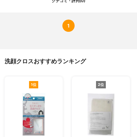
クチコミ・評判(0)
1
洗顔クロスおすすめランキング
1位
2位