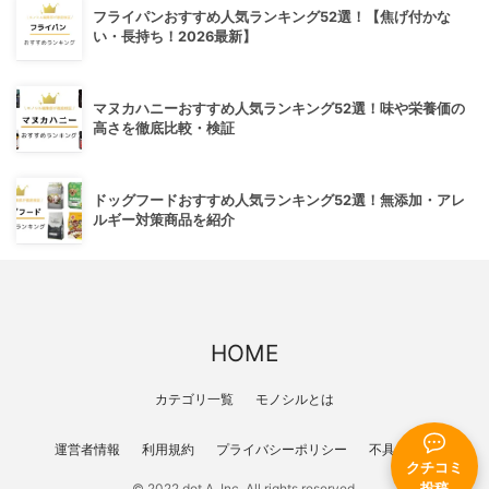
フライパンおすすめ人気ランキング52選！【焦げ付かな
い・長持ち！2026最新】
マヌカハニーおすすめ人気ランキング52選！味や栄養価の
高さを徹底比較・検証
ドッグフードおすすめ人気ランキング52選！無添加・アレ
ルギー対策商品を紹介
HOME
カテゴリ一覧
モノシルとは
運営者情報
利用規約
プライバシーポリシー
不具合報告
クチコミ
投稿
© 2022 dot A, Inc. All rights reserved.