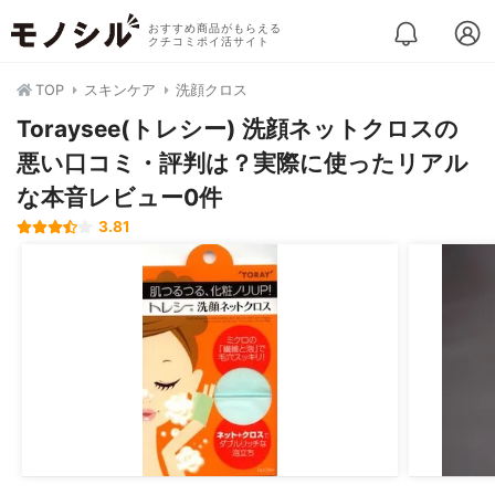
おすすめ商品がもらえる
クチコミポイ活サイト
TOP
スキンケア
洗顔クロス
Toraysee(トレシー) 洗顔ネットクロスの
悪い口コミ・評判は？実際に使ったリアル
な本音レビュー0件
3.81