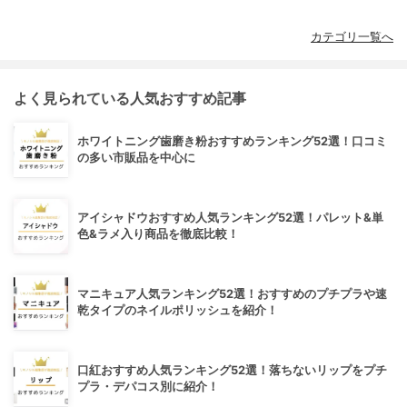
カテゴリ一覧へ
よく見られている人気おすすめ記事
ホワイトニング歯磨き粉おすすめランキング52選！口コミ
の多い市販品を中心に
アイシャドウおすすめ人気ランキング52選！パレット&単
色&ラメ入り商品を徹底比較！
マニキュア人気ランキング52選！おすすめのプチプラや速
乾タイプのネイルポリッシュを紹介！
口紅おすすめ人気ランキング52選！落ちないリップをプチ
プラ・デパコス別に紹介！