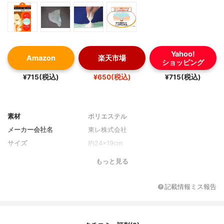
Yahoo!
Amazon
楽天市場
ショッピング
¥715(税込)
¥650(税込)
¥715(税込)
素材
ポリエステル
メーカー会社名
東レ株式会社
サイズ
約24×19cm
もっと見る
記載情報ミス報告