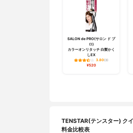
SALON de PRO(サロン ド プ
ロ)
カラーオンリタッチ 白髪かく
しEX
3.80
(3)
¥520
TENSTAR(テンスター)
料金比較表