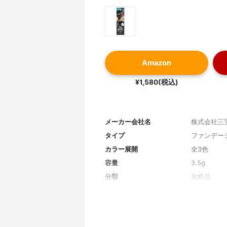
Amazon
¥1,580(税込)
メーカー会社名
株式会社三
タイプ
ファンデー
カラー展開
全3色
容量
3.5g
分類
化粧品