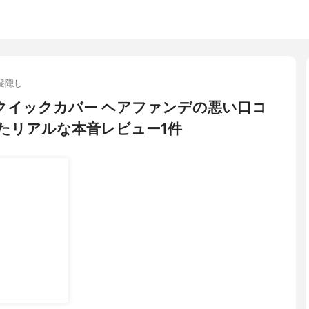
髪隠し
) クイックカバー ヘアファンデの悪い口コ
たリアルな本音レビュー1件