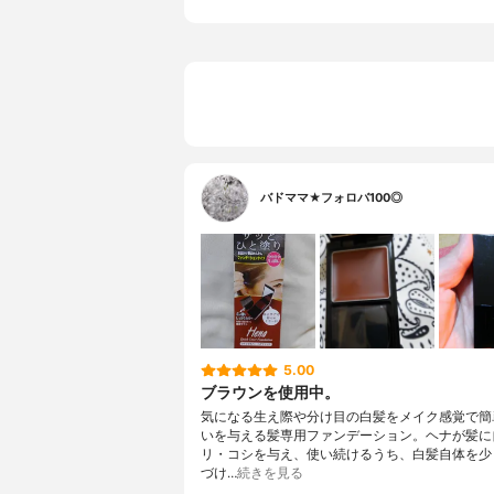
バドママ★フォロバ100◎
5.00
ブラウンを使用中。
気になる生え際や分け目の白髪をメイク感覚で簡
いを与える髪専用ファンデーション。ヘナが髪に
リ・コシを与え、使い続けるうち、白髪自体を少
づけ…
続きを見る