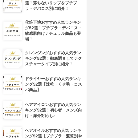
選！落ちないリップをプチプ
ラ・デパコス別に紹介！
化粧下地おすすめ人気ランキン
グ52選！プチプラ・デパコス・
敏感肌向けナチュラル商品も登
場！
クレンジングおすすめ人気ラン
キング52選！徹底調査してテク
スチャータイプ別に紹介！
ドライヤーおすすめ人気ランキ
ング52選【速乾・くせ毛・コス
パ商品】
ヘアアイロンおすすめ人気ラン
キング52選！初心者・メンズ向
け・海外対応も♪
ヘアオイルおすすめ人気ランキ
ング52選【プチプラ・髪質別や