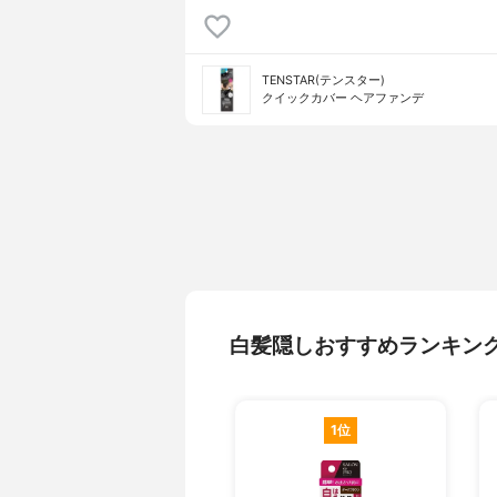
TENSTAR(テンスター)
クイックカバー ヘアファンデ
白髪隠しおすすめランキン
1位