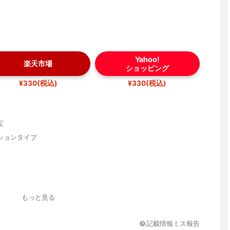
Yahoo!
楽天市場
ショッピング
¥330(税込)
¥330(税込)
宝
ションタイプ
もっと見る
記載情報ミス報告