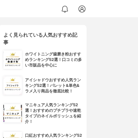
よく見られている人気おすすめ記
事
ホワイトニング歯磨き粉おすす
めランキング52選！口コミの多
い市販品を中心に
アイシャドウおすすめ人気ラン
キング52選！パレット&単色&
ラメ入り商品を徹底比較！
マニキュア人気ランキング52
選！おすすめのプチプラや速乾
タイプのネイルポリッシュを紹
介！
口紅おすすめ人気ランキング52