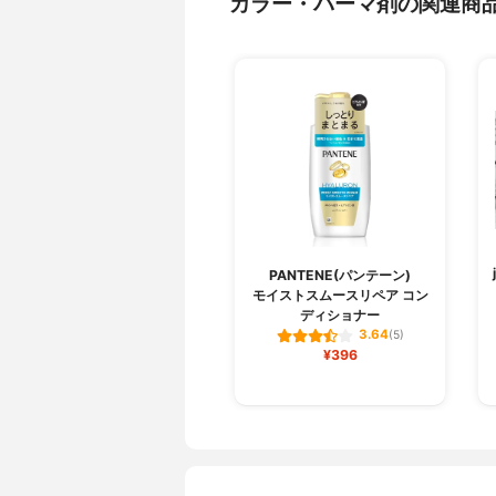
カラー・パーマ剤の関連商
PANTENE(パンテーン)
モイストスムースリペア コン
ディショナー
3.64
(5)
¥396