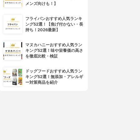
メンズ向けも！】
フライパンおすすめ人気ランキ
ング52選！【焦げ付かない・長
持ち！2026最新】
マヌカハニーおすすめ人気ラン
キング52選！味や栄養価の高さ
を徹底比較・検証
ドッグフードおすすめ人気ラン
キング52選！無添加・アレルギ
ー対策商品を紹介