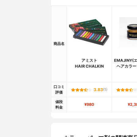
商品名
アミスト
EMAJINY
HAIR CHALKIN
ヘアカラー
口コミ
3.83
(1)
評価
値段
¥980
¥2,3
料金