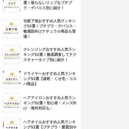
選！落ちないリップをプチプ
ラ・デパコス別に紹介！
化粧下地おすすめ人気ランキン
グ52選！プチプラ・デパコス・
敏感肌向けナチュラル商品も登
場！
クレンジングおすすめ人気ラン
キング52選！徹底調査してテク
スチャータイプ別に紹介！
ドライヤーおすすめ人気ランキ
ング52選【速乾・くせ毛・コス
パ商品】
ヘアアイロンおすすめ人気ラン
キング52選！初心者・メンズ向
け・海外対応も♪
ヘアオイルおすすめ人気ランキ
ング52選【プチプラ・髪質別や