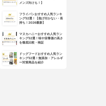
メンズ向けも！】
フライパンおすすめ人気ランキ
ング52選！【焦げ付かない・長
持ち！2026最新】
マヌカハニーおすすめ人気ラン
キング52選！味や栄養価の高さ
を徹底比較・検証
ドッグフードおすすめ人気ラン
キング52選！無添加・アレルギ
ー対策商品を紹介
4位
5位