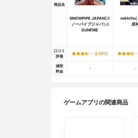
商品名
SNOWPIPE JAPAN(ス
miHoYo
ノーパイプジャパン)
原
GUNFIRE
口コミ
3.15
(2)
評価
値段
-
-
料金
ゲームアプリの関連商品