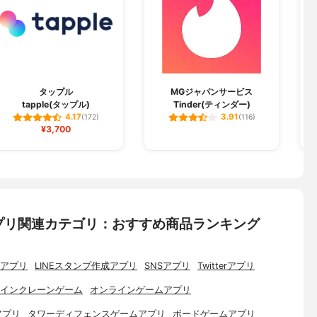
タップル
MGジャパンサービス
tapple(タップル)
Tinder(ティンダー)
4.17
3.91
(172)
(116)
¥3,700
プリ関連カテゴリ：おすすめ商品ランキング
アプリ
LINEスタンプ作成アプリ
SNSアプリ
Twitterアプリ
インクレーンゲーム
オンラインゲームアプリ
アプリ
タワーディフェンスゲームアプリ
ボードゲームアプリ