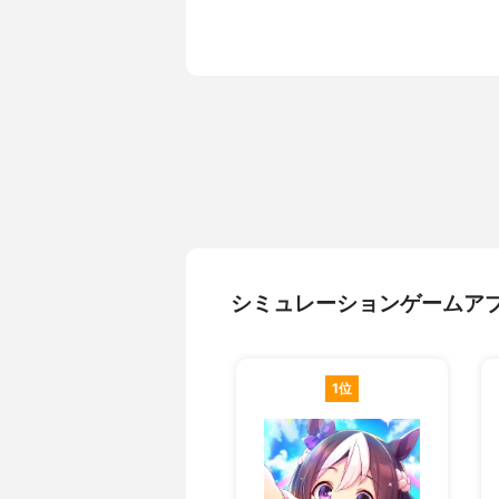
シミュレーションゲームア
1位