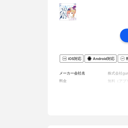
iOS対応
Android対応
メーカー会社名
株式会社gum
料金
無料（アプ