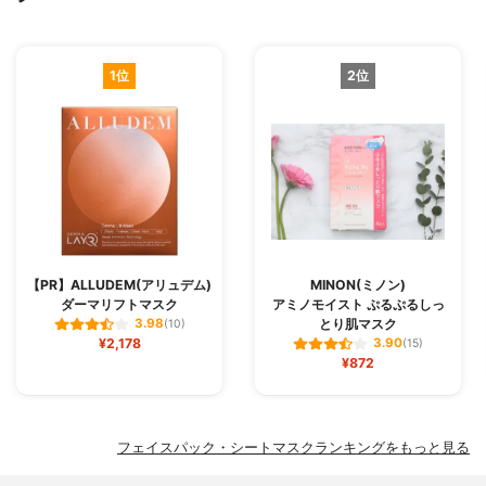
1位
2位
【PR】ALLUDEM(アリュデム)
MINON(ミノン)
ダーマリフトマスク
アミノモイスト ぷるぷるしっ
とり肌マスク
3.98
(10)
¥2,178
3.90
(15)
¥872
フェイスパック・シートマスクランキングをもっと見る