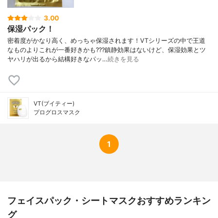
3.00
保湿パック！
密着度がかなり高く、めっちゃ保湿されます！VTシリーズの中で王道
なものよりこれが一番好きかも???鎮静効果はないけど、保湿効果とツ
ヤハリが出るから結構好きなパッ…
続きを見る
VT(ブイティー)
プログロスマスク
1
フェイスパック・シートマスクおすすめランキン
グ