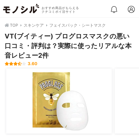
おすすめ商品がもらえる
クチコミポイ活サイト
TOP
スキンケア
フェイスパック・シートマスク
VT(ブイティー) プログロスマスクの悪い
口コミ・評判は？実際に使ったリアルな本
音レビュー2件
3.60