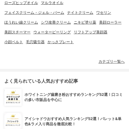
ローズヒップオイル
マルラオイル
フェイスクリーム・ジェル・バーム
ナイトクリーム
ワセリン
ほうれい線クリーム
シワ改善クリーム
ニキビ塗り薬
美顔ローラー
美顔スチーマー
ウォーターピーリング
リフトアップ美顔器
小顔ベルト
毛穴吸引器
かっさプレート
カテゴリ一覧へ
よく見られている人気おすすめ記事
ホワイトニング歯磨き粉おすすめランキング52選！口コミ
の多い市販品を中心に
アイシャドウおすすめ人気ランキング52選！パレット&単
色&ラメ入り商品を徹底比較！