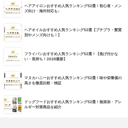
ヘアアイロンおすすめ人気ランキング52選！初心者・メン
ズ向け・海外対応も♪
ヘアオイルおすすめ人気ランキング52選【プチプラ・髪質
別やメンズ向けも！】
フライパンおすすめ人気ランキング52選！【焦げ付かな
い・長持ち！2026最新】
マヌカハニーおすすめ人気ランキング52選！味や栄養価の
高さを徹底比較・検証
ドッグフードおすすめ人気ランキング52選！無添加・アレ
ルギー対策商品を紹介