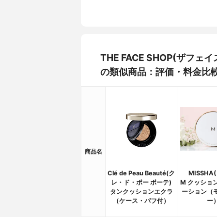
THE FACE SHOP(ザ
の類似商品：評価・料金比
商品名
Clé de Peau Beauté(ク
MISSHA
レ・ド・ポー ボーテ)
M クッショ
タンクッションエクラ
ーション（
（ケース・パフ付）
ー