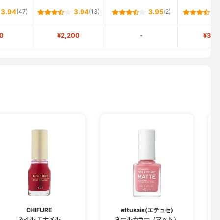
3.94
(47)
3.94
(13)
3.95
(2)
0
¥2,200
-
¥3,2
CHIFURE
ettusais(エテュセ)
ネイル エナメル
ネールカラー（マット）