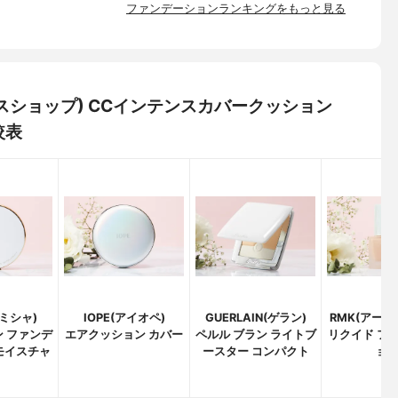
ファンデーションランキングをもっと見る
フェイスショップ) CCインテンスカバークッション
較表
(ミシャ)
IOPE(アイオペ)
GUERLAIN(ゲラン)
RMK(アール
ン ファンデ
エアクッション カバー
ペルル ブラン ライトブ
リクイド フ
モイスチャ
ースター コンパクト
ョ
）