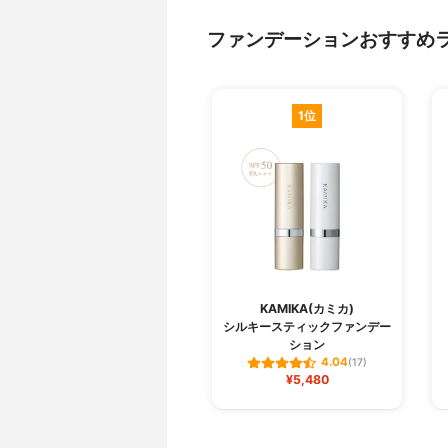
ファンデーションおすすめ
1位
KAMIKA(カミカ)
シルキースティックファンデー
ション
4.04
(17)
¥5,480