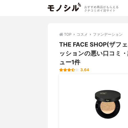
おすすめ商品がもらえる
クチコミポイ活サイト
TOP
コスメ
ファンデーション
THE FACE SHOP(
ッションの悪い口コミ・
ュー1件
3.64