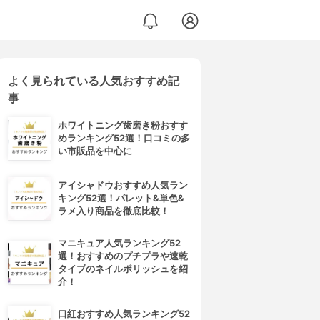
よく見られている人気おすすめ記
事
ホワイトニング歯磨き粉おすす
めランキング52選！口コミの多
い市販品を中心に
アイシャドウおすすめ人気ラン
キング52選！パレット&単色&
ラメ入り商品を徹底比較！
マニキュア人気ランキング52
選！おすすめのプチプラや速乾
タイプのネイルポリッシュを紹
介！
口紅おすすめ人気ランキング52