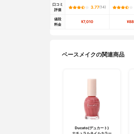
口コミ
3.77
(14)
評価
値段
¥7,010
¥88
料金
ベースメイクの関連商品
Ducato(デュカート)
ナチュラルネイルカラー