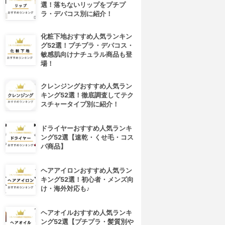
選！落ちないリップをプチプ
ラ・デパコス別に紹介！
化粧下地おすすめ人気ランキン
グ52選！プチプラ・デパコス・
敏感肌向けナチュラル商品も登
場！
クレンジングおすすめ人気ラン
キング52選！徹底調査してテク
スチャータイプ別に紹介！
ドライヤーおすすめ人気ランキ
ング52選【速乾・くせ毛・コス
パ商品】
ヘアアイロンおすすめ人気ラン
キング52選！初心者・メンズ向
け・海外対応も♪
ヘアオイルおすすめ人気ランキ
ング52選【プチプラ・髪質別や