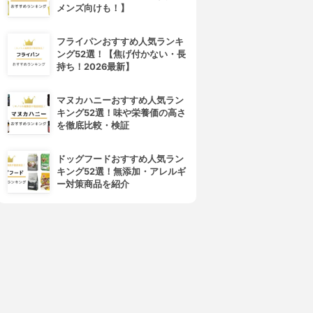
メンズ向けも！】
フライパンおすすめ人気ランキ
ング52選！【焦げ付かない・長
持ち！2026最新】
マヌカハニーおすすめ人気ラン
キング52選！味や栄養価の高さ
を徹底比較・検証
ドッグフードおすすめ人気ラン
キング52選！無添加・アレルギ
ー対策商品を紹介