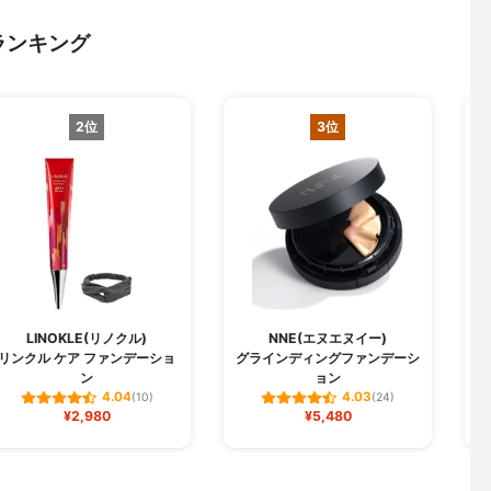
ランキング
2位
3位
LINOKLE(リノクル)
NNE(エヌエヌイー)
リンクル ケア ファンデーショ
グラインディングファンデーシ
W
ン
ョン
4.04
4.03
(10)
(24)
¥2,980
¥5,480