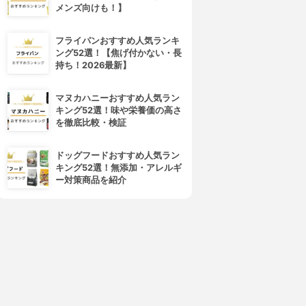
メンズ向けも！】
フライパンおすすめ人気ランキ
ング52選！【焦げ付かない・長
持ち！2026最新】
マヌカハニーおすすめ人気ラン
キング52選！味や栄養価の高さ
を徹底比較・検証
ドッグフードおすすめ人気ラン
キング52選！無添加・アレルギ
ー対策商品を紹介