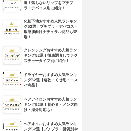
選！落ちないリップをプチプ
ラ・デパコス別に紹介！
化粧下地おすすめ人気ランキン
グ52選！プチプラ・デパコス・
敏感肌向けナチュラル商品も登
場！
クレンジングおすすめ人気ラン
キング52選！徹底調査してテク
スチャータイプ別に紹介！
ドライヤーおすすめ人気ランキ
ング52選【速乾・くせ毛・コス
パ商品】
ヘアアイロンおすすめ人気ラン
キング52選！初心者・メンズ向
け・海外対応も♪
ヘアオイルおすすめ人気ランキ
ング52選【プチプラ・髪質別や