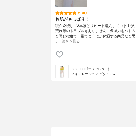
5.00
お肌がさっぱり！
現在継続して3本ほどリピート購入していますが
荒れ等のトラブルもありません。保湿力もハトム
と同じ程度で、量でどうにか保湿する商品だと思
テ…
続きを見る
S SELECT(エスセレクト)
スキンローション ビタミンC