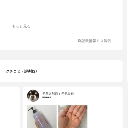
もっと見る
記載情報ミス報告
クチコミ・評判(2)
元美容部員＋元美容師
mawa.