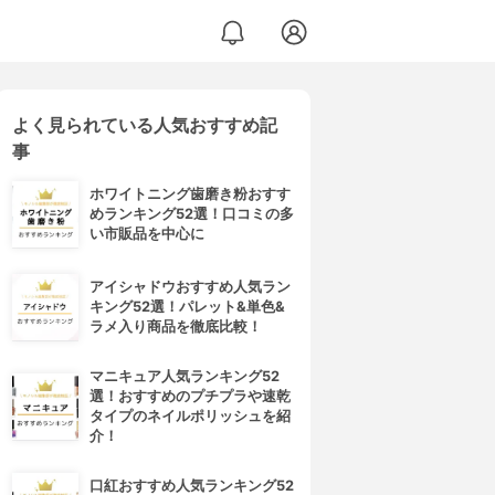
よく見られている人気おすすめ記
事
ホワイトニング歯磨き粉おすす
めランキング52選！口コミの多
い市販品を中心に
アイシャドウおすすめ人気ラン
キング52選！パレット&単色&
ラメ入り商品を徹底比較！
マニキュア人気ランキング52
選！おすすめのプチプラや速乾
タイプのネイルポリッシュを紹
介！
口紅おすすめ人気ランキング52