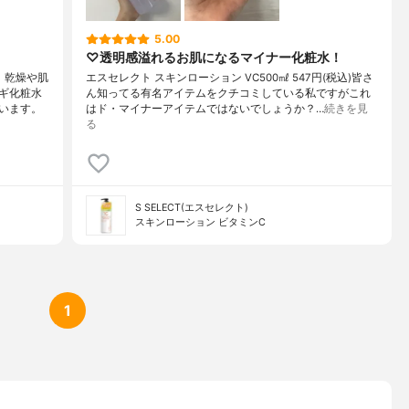
5.00
♡ 透明感溢れるお肌になるマイナー化粧水！
、乾燥や肌
エスセレクト スキンローション VC500㎖ 547円(税込)皆さ
ギ化粧水
ん知ってる有名アイテムをクチコミしている私ですがこれ
います。
はド・マイナーアイテムではないでしょうか？…
続きを見
る
S SELECT(エスセレクト)
スキンローション ビタミンC
1