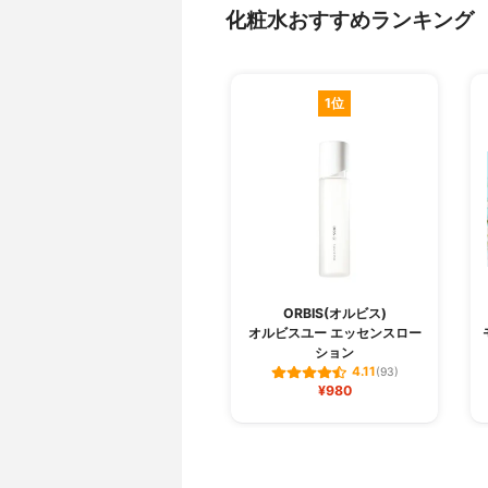
化粧水おすすめランキング
1位
ORBIS(オルビス)
オルビスユー エッセンスロー
ション
4.11
(93)
¥980