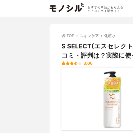
おすすめ商品がもらえる
クチコミポイ活サイト
TOP
スキンケア
化粧水
S SELECT(エスセレ
コミ・評判は？実際に使
3.66