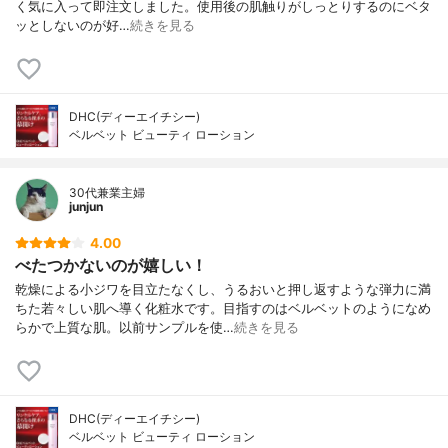
く気に入って即注文しました。使用後の肌触りがしっとりするのにベタ
ッとしないのが好…
続きを見る
DHC(ディーエイチシー)
ベルベット ビューティ ローション
30代兼業主婦
junjun
4.00
べたつかないのが嬉しい！
乾燥による小ジワを目立たなくし、うるおいと押し返すような弾力に満
ちた若々しい肌へ導く化粧水です。目指すのはベルベットのようになめ
らかで上質な肌。以前サンプルを使…
続きを見る
DHC(ディーエイチシー)
ベルベット ビューティ ローション