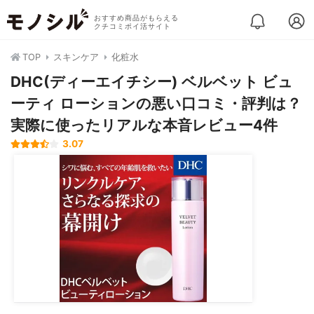
おすすめ商品がもらえる
クチコミポイ活サイト
TOP
スキンケア
化粧水
DHC(ディーエイチシー) ベルベット ビュ
ーティ ローションの悪い口コミ・評判は？
実際に使ったリアルな本音レビュー4件
3.07