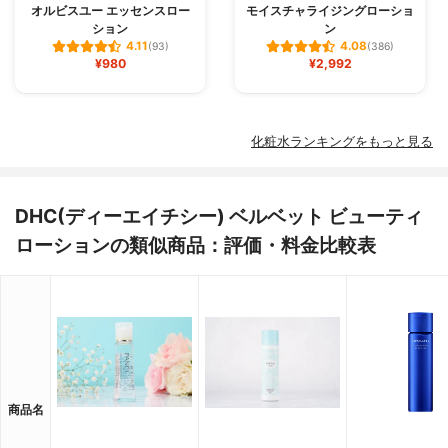
オルビスユー エッセンスロー
モイスチャライジングローショ
ション
ン
4.11
4.08
(93)
(386)
¥980
¥2,992
化粧水ランキングをもっと見る
DHC(ディーエイチシー) ベルベット ビューティ
ローションの類似商品：評価・料金比較表
商品名