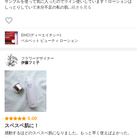
サンプルを使って気に入ったのでライン使いしています！ローションは
－20、キサンタンガム、水酸化Na、EDTA
しっとりしていて水分不足の私の肌…
続きを見る
－2Na、フェノキシエタノール、ソルビン
酸、クエン酸、エタノール、香料
DHC(ディーエイチシー)
ベルベット ビューティ ローション
フラワーデザイナー
伊藤フミ子
5.00
スベスベ肌に！
感動するほどのスベスベ肌になりました。もっと早く使えばよかった。