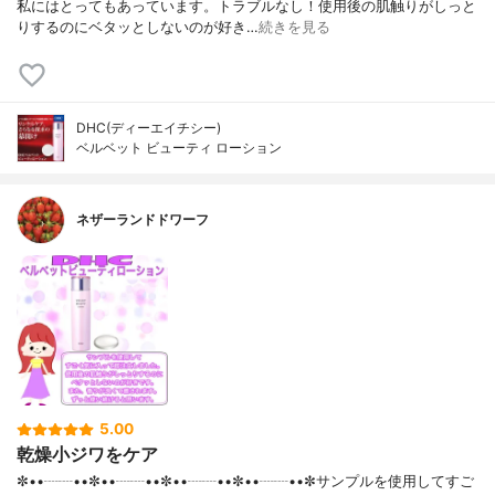
私にはとってもあっています。トラブルなし！使用後の肌触りがしっと
りするのにベタッとしないのが好き…
続きを見る
DHC(ディーエイチシー)
ベルベット ビューティ ローション
ネザーランドドワーフ
5.00
乾燥小ジワをケア
✼••┈┈••✼••┈┈••✼••┈┈••✼••┈┈••✼サンプルを使用してすご