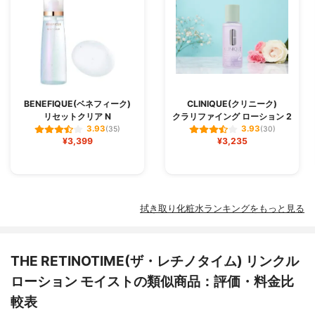
BENEFIQUE(ベネフィーク)
CLINIQUE(クリニーク)
リセットクリア N
クラリファイング ローション 2
3.93
3.93
(35)
(30)
¥3,399
¥3,235
拭き取り化粧水ランキングをもっと見る
THE RETINOTIME(ザ・レチノタイム) リンクル
ローション モイストの類似商品：評価・料金比
較表