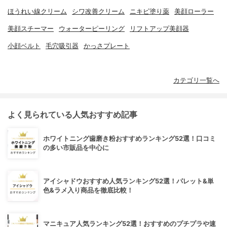
ほうれい線クリーム
シワ改善クリーム
ニキビ塗り薬
美顔ローラー
美顔スチーマー
ウォーターピーリング
リフトアップ美顔器
小顔ベルト
毛穴吸引器
かっさプレート
カテゴリ一覧へ
よく見られている人気おすすめ記事
ホワイトニング歯磨き粉おすすめランキング52選！口コミ
の多い市販品を中心に
アイシャドウおすすめ人気ランキング52選！パレット&単
色&ラメ入り商品を徹底比較！
マニキュア人気ランキング52選！おすすめのプチプラや速