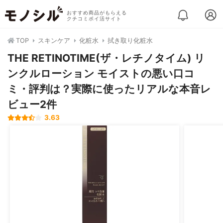
おすすめ商品がもらえる
クチコミポイ活サイト
TOP
スキンケア
化粧水
拭き取り化粧水
THE RETINOTIME(ザ・レチノタイム) リ
ンクルローション モイストの悪い口コ
ミ・評判は？実際に使ったリアルな本音レ
ビュー2件
3.63