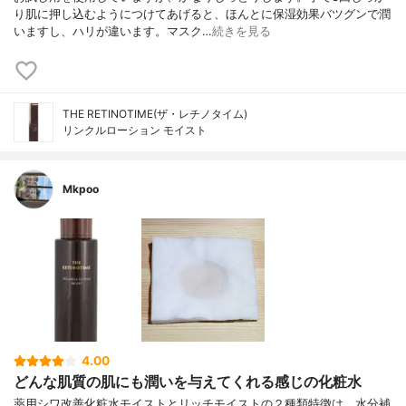
り肌に押し込むようにつけてあげると、ほんとに保湿効果バツグンで潤
いますし、ハリが違います。マスク…
続きを見る
THE RETINOTIME(ザ・レチノタイム)
リンクルローション モイスト
Mkpoo
4.00
どんな肌質の肌にも潤いを与えてくれる感じの化粧水
薬用シワ改善化粧水モイストとリッチモイストの２種類特徴は、水分補