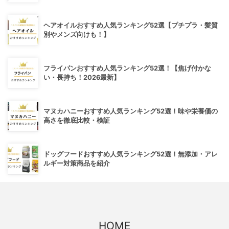
ヘアオイルおすすめ人気ランキング52選【プチプラ・髪質
別やメンズ向けも！】
フライパンおすすめ人気ランキング52選！【焦げ付かな
い・長持ち！2026最新】
マヌカハニーおすすめ人気ランキング52選！味や栄養価の
高さを徹底比較・検証
ドッグフードおすすめ人気ランキング52選！無添加・アレ
ルギー対策商品を紹介
HOME