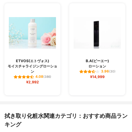
ETVOS(エトヴォス)
B.A(ビーエー)
モイスチャライジングローショ
ローション
ン
3.96
(30)
¥14,999
4.08
(386)
¥2,992
拭き取り化粧水関連カテゴリ：おすすめ商品ラン
キング