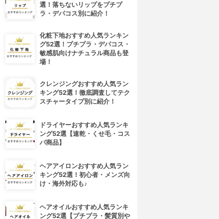
選！落ちないリップをプチプ
ラ・デパコス別に紹介！
化粧下地おすすめ人気ランキン
グ52選！プチプラ・デパコス・
敏感肌向けナチュラル商品も登
場！
クレンジングおすすめ人気ラン
キング52選！徹底調査してテク
スチャータイプ別に紹介！
ドライヤーおすすめ人気ランキ
ング52選【速乾・くせ毛・コス
パ商品】
ヘアアイロンおすすめ人気ラン
キング52選！初心者・メンズ向
け・海外対応も♪
ヘアオイルおすすめ人気ランキ
ング52選【プチプラ・髪質別や