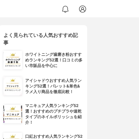
よく見られている人気おすすめ記
事
ホワイトニング歯磨き粉おすす
めランキング52選！口コミの多
い市販品を中心に
アイシャドウおすすめ人気ラン
キング52選！パレット&単色&
ラメ入り商品を徹底比較！
マニキュア人気ランキング52
選！おすすめのプチプラや速乾
タイプのネイルポリッシュを紹
介！
口紅おすすめ人気ランキング52