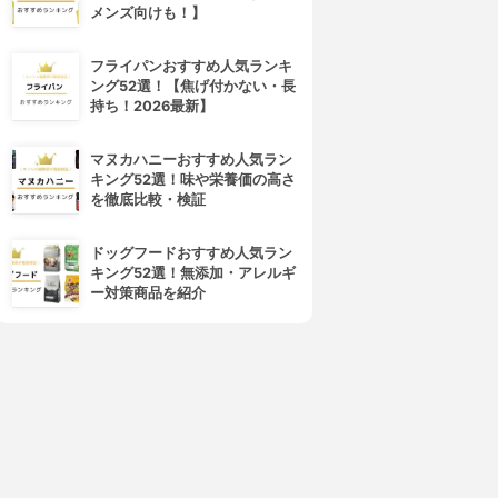
メンズ向けも！】
フライパンおすすめ人気ランキ
ング52選！【焦げ付かない・長
持ち！2026最新】
マヌカハニーおすすめ人気ラン
キング52選！味や栄養価の高さ
を徹底比較・検証
ドッグフードおすすめ人気ラン
キング52選！無添加・アレルギ
ー対策商品を紹介