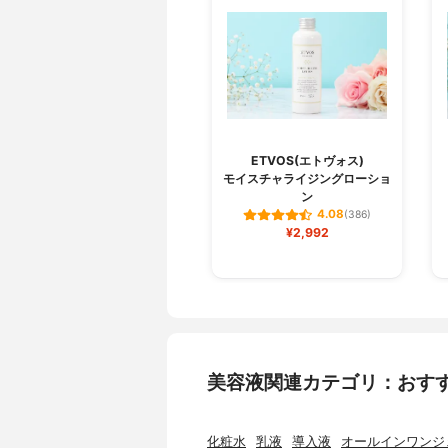
ETVOS(エトヴォス)
モイスチャライジングローショ
ン
4.08
(386)
¥2,992
美容液関連カテゴリ：おす
化粧水
乳液
導入液
オールインワンジ