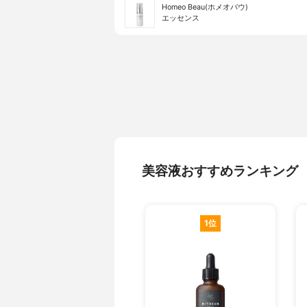
Homeo Beau(ホメオバウ)
エッセンス
美容液おすすめランキング
1位