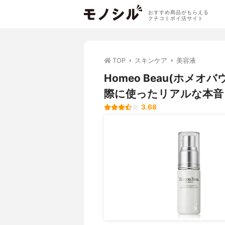
おすすめ商品がもらえる
クチコミポイ活サイト
TOP
スキンケア
美容液
Homeo Beau(ホメ
際に使ったリアルな本音
3.68