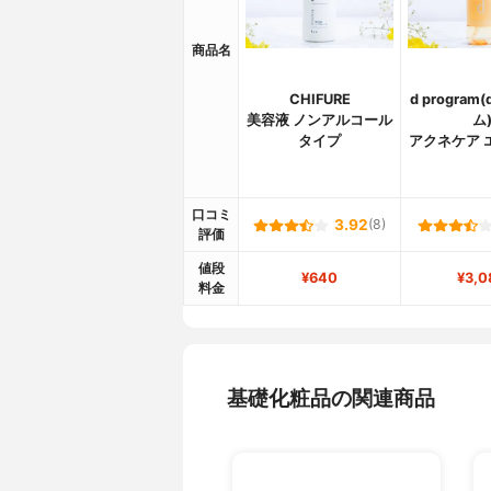
商品名
CHIFURE
d program
美容液 ノンアルコール
ム
タイプ
アクネケア 
口コミ
3.92
(8)
評価
値段
¥640
¥3,0
料金
基礎化粧品の関連商品