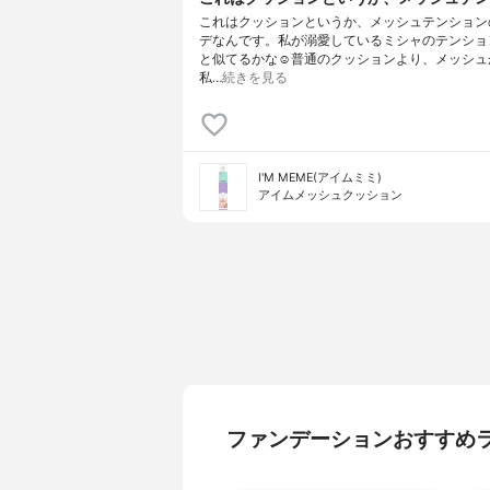
これはクッションというか、メッシュテンション
デなんです。私が溺愛しているミシャのテンショ
と似てるかな☺️普通のクッションより、メッシュ
私…
続きを見る
I'M MEME(アイムミミ)
アイムメッシュクッション
ファンデーションおすすめ