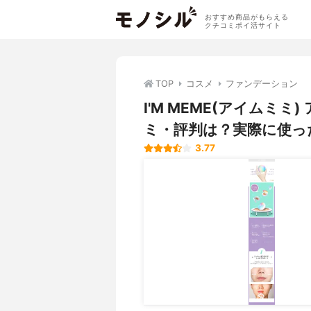
おすすめ商品がもらえる
クチコミポイ活サイト
TOP
コスメ
ファンデーション
I'M MEME(アイムミ
ミ・評判は？実際に使っ
3.77