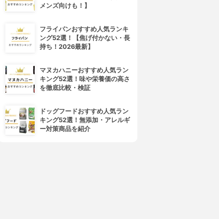
メンズ向けも！】
フライパンおすすめ人気ランキ
ング52選！【焦げ付かない・長
持ち！2026最新】
マヌカハニーおすすめ人気ラン
キング52選！味や栄養価の高さ
を徹底比較・検証
ドッグフードおすすめ人気ラン
キング52選！無添加・アレルギ
ー対策商品を紹介