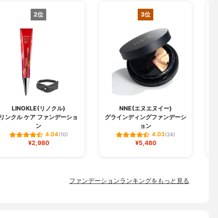
2位
3位
LINOKLE(リノクル)
NNE(エヌエヌイー)
リンクル ケア ファンデーショ
グラインディングファンデーシ
W
ン
ョン
4.04
4.03
(10)
(24)
¥2,980
¥5,480
ファンデーションランキングをもっと見る