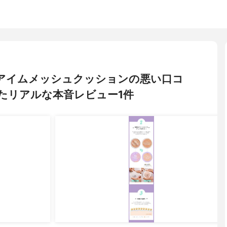
ミ) アイムメッシュクッションの悪い口コ
たリアルな本音レビュー1件