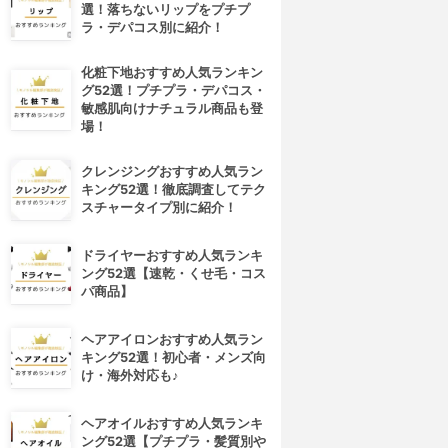
選！落ちないリップをプチプ
ラ・デパコス別に紹介！
化粧下地おすすめ人気ランキン
グ52選！プチプラ・デパコス・
敏感肌向けナチュラル商品も登
場！
クレンジングおすすめ人気ラン
キング52選！徹底調査してテク
スチャータイプ別に紹介！
ドライヤーおすすめ人気ランキ
ング52選【速乾・くせ毛・コス
パ商品】
ヘアアイロンおすすめ人気ラン
キング52選！初心者・メンズ向
け・海外対応も♪
ヘアオイルおすすめ人気ランキ
ング52選【プチプラ・髪質別や