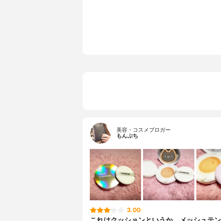
美容・コスメブロガー
もんぷち
3.00
これはクッションというか、メッシュテンシ