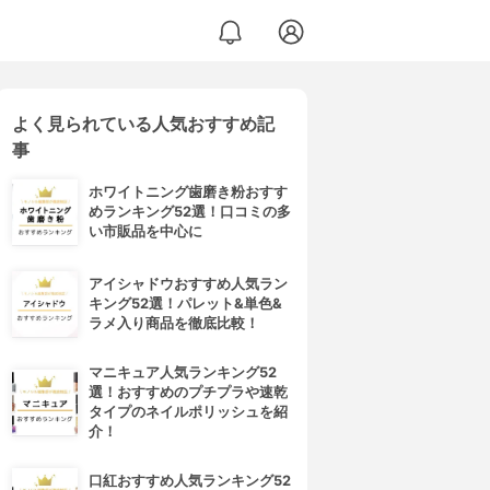
よく見られている人気おすすめ記
事
ホワイトニング歯磨き粉おすす
めランキング52選！口コミの多
い市販品を中心に
アイシャドウおすすめ人気ラン
キング52選！パレット&単色&
ラメ入り商品を徹底比較！
マニキュア人気ランキング52
選！おすすめのプチプラや速乾
タイプのネイルポリッシュを紹
介！
口紅おすすめ人気ランキング52