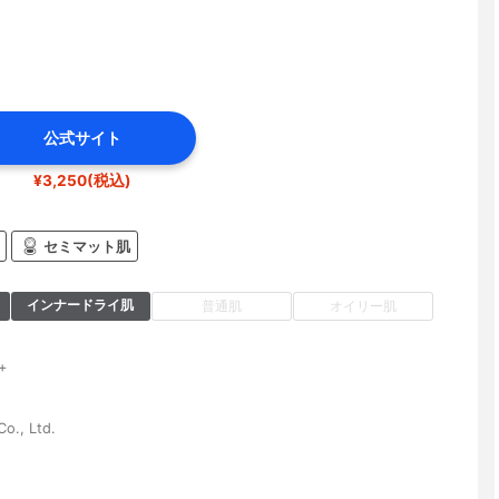
公式サイト
¥3,250(税込)
セミマット肌
インナードライ肌
普通肌
オイリー肌
+
o., Ltd.