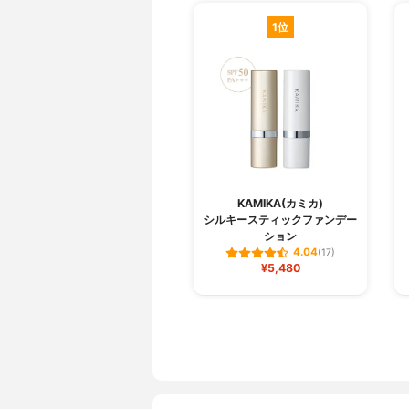
1位
KAMIKA(カミカ)
シルキースティックファンデー
ション
4.04
(17)
¥5,480