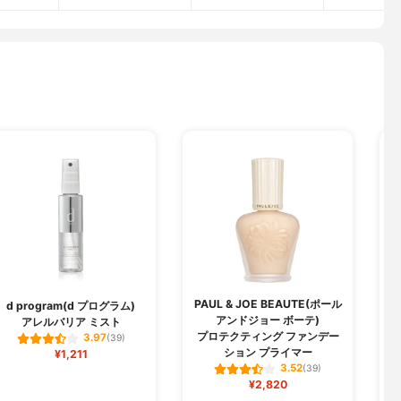
PAUL & JOE BEAUTE(ポール
d program(d プログラム)
アンドジョー ボーテ)
アレルバリア ミスト
プロテクティング ファンデー
3.97
(39)
ション プライマー
¥1,211
3.52
(39)
¥2,820