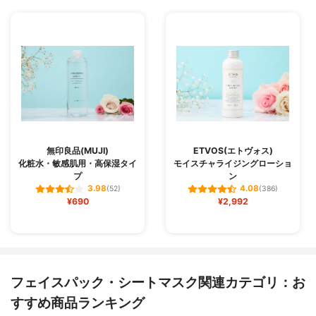
無印良品(MUJI)
ETVOS(エトヴォス)
化粧水・敏感肌用・高保湿タイ
モイスチャライジングローショ
プ
ン
3.98
4.08
(52)
(386)
¥690
¥2,992
フェイスパック・シートマスク関連カテゴリ：お
すすめ商品ランキング