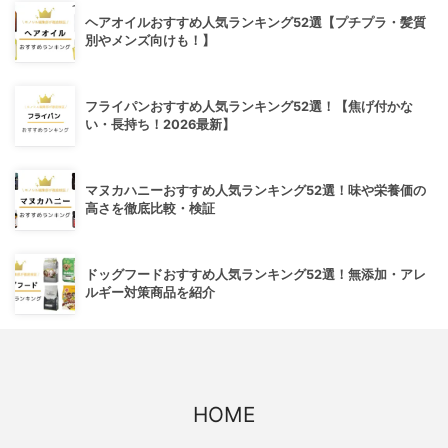
ヘアオイルおすすめ人気ランキング52選【プチプラ・髪質
別やメンズ向けも！】
フライパンおすすめ人気ランキング52選！【焦げ付かな
い・長持ち！2026最新】
マヌカハニーおすすめ人気ランキング52選！味や栄養価の
高さを徹底比較・検証
ドッグフードおすすめ人気ランキング52選！無添加・アレ
ルギー対策商品を紹介
HOME