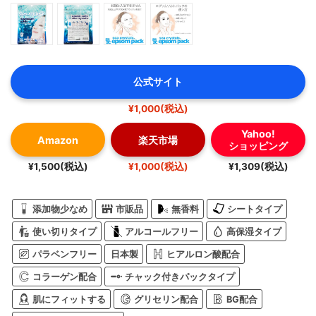
公式サイト
¥1,000(税込)
Yahoo!
Amazon
楽天市場
ショッピング
¥1,500(税込)
¥1,000(税込)
¥1,309(税込)
添加物少なめ
市販品
無香料
シートタイプ
使い切りタイプ
アルコールフリー
高保湿タイプ
パラベンフリー
日本製
ヒアルロン酸配合
コラーゲン配合
チャック付きパックタイプ
肌にフィットする
グリセリン配合
BG配合