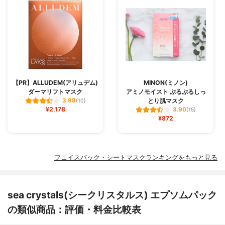
【PR】ALLUDEM(アリュデム)
MINON(ミノン)
ダーマリフトマスク
アミノモイスト ぷるぷるしっ
とり肌マスク
3.98
(10)
¥2,178
3.90
(15)
¥872
フェイスパック・シートマスクランキングをもっと見る
sea crystals(シークリスタルス) エプソムパック
の類似商品：評価・料金比較表