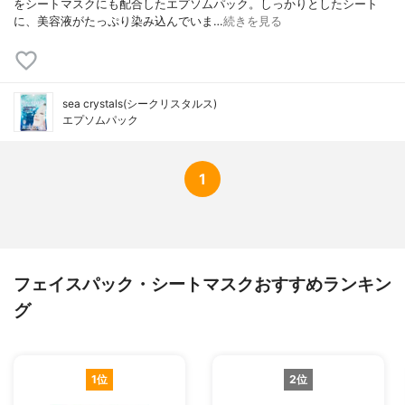
をシートマスクにも配合したエプソムパック。しっかりとしたシート
に、美容液がたっぷり染み込んでいま…
続きを見る
sea crystals(シークリスタルス)
エプソムパック
1
フェイスパック・シートマスクおすすめランキン
グ
1位
2位