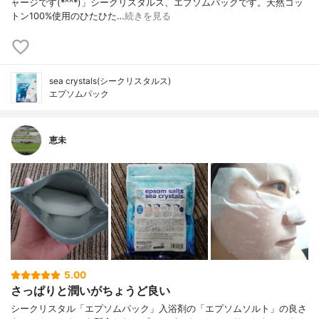
ャージです(*^^*)」シークリスタルス、エプソムパックです。天然コッ
トン100%使用のひたひた…
続きを見る
sea crystals(シークリスタルス)
エプソムパック
恵未
5.00
さっぱりと潤いがちょうど良い
シークリスタル「エプソムパック」入浴剤の「エプソムソルト」の良さ