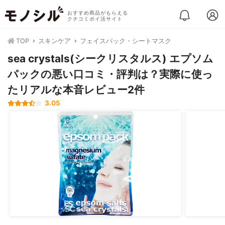
おすすめ商品がもらえる
クチコミポイ活サイト
TOP
スキンケア
フェイスパック・シートマスク
sea crystals(シークリスタルス) エプソム
パックの悪い口コミ・評判は？実際に使っ
たリアルな本音レビュー2件
3.05